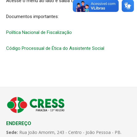
Acesse o menu ao lado e saiba como denunciar.
Documentos importantes:
Política Nacional de Fiscalização
Código Processual de Ética do Assistente Social
ENDEREÇO
Sede:
Rua João Amorim, 243 - Centro - João Pessoa - PB.