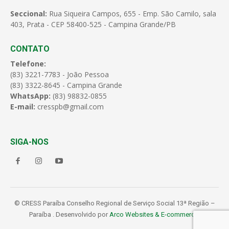
Seccional:
Rua Siqueira Campos, 655 - Emp. São Camilo, sala
403, Prata - CEP 58400-525 - Campina Grande/PB
CONTATO
Telefone:
(83) 3221-7783 - João Pessoa
(83) 3322-8645 - Campina Grande
WhatsApp:
(83) 98832-0855
E-mail:
cresspb@gmail.com
SIGA-NOS
© CRESS Paraíba Conselho Regional de Serviço Social 13ª Região –
Paraíba . Desenvolvido por
Arco Websites & E-commerce
.