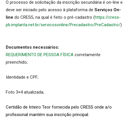
O processo de solicitação da inscrição secundária é on-line e
deve ser iniciado pelo acesso à plataforma de
Serviços On-
line
do CRESS, na qual é feito o pré-cadastro (
https://cress-
pb.implanta.
net.br/servicosonline/
Precadastro/PreCadastro/
)
Documentos necessários:
REQUERIMENTO DE PESSOA FÍSICA
corretamente
preenchido;
Identidade e CPF;
Foto 3×4 atualizada;
Certidão de Inteiro Teor fornecida pelo CRESS onde a/o
profissional mantém sua inscrição principal.