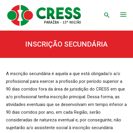
INSCRIÇÃO SECUNDÁRIA
A inscrição secundária é aquela a que está obrigada/o a/o
profissional para exercer a profissão por período superior a
90 dias corridos fora da área de jurisdição do CRESS em que
a/o profissional tenha inscrição principal. Dessa forma, as
atividades eventuais que se desenvolvam em tempo inferior a
90 dias corridos por ano, em cada Região, serão
consideradas de natureza eventual e, por conseguinte, não
sujeitarão a/o assistente social à inscrição secundária.