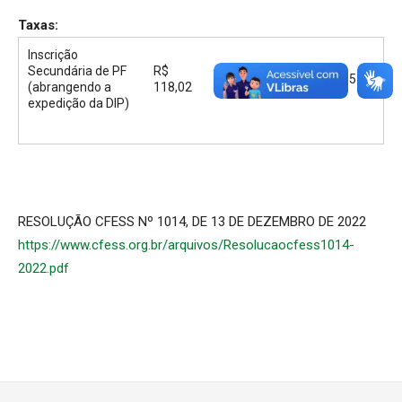
Taxas:
Inscrição
Secundária de PF
R$
R$ 80,87
R$ 37,15
(abrangendo a
118,02
expedição da DIP)
RESOLUÇÃO CFESS Nº 1014, DE 13 DE DEZEMBRO DE 2022
https://www.cfess.org.br/arquivos/Resolucaocfess1014-
2022.pdf