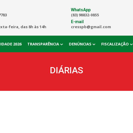
WhatsApp
7783
(83) 98832-0855
E-mail
exta-feira, das 8h às 14h
cresspb@gmail.com
IDADE 2026
TRANSPARÊNCIA
DENÚNCIAS
FISCALIZAÇÃO
DIÁRIAS