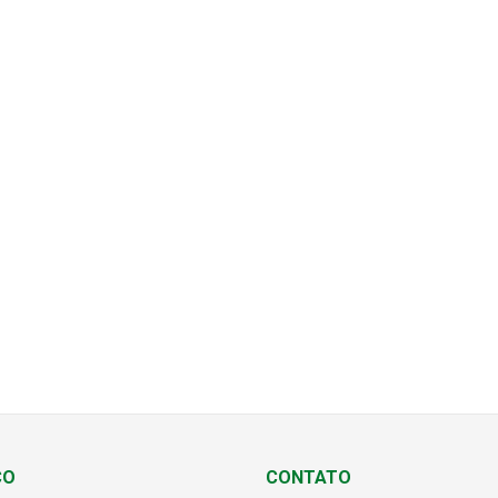
ÇO
CONTATO