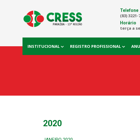
Telefone
(83) 3221-
Horário
terça a s
INSTITUCIONAL
REGISTRO PROFISSIONAL
ANU
2020
JANEIRO 2020