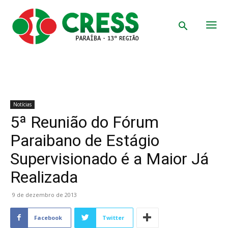
Notícias
5ª Reunião do Fórum
Paraibano de Estágio
Supervisionado é a Maior Já
Realizada
9 de dezembro de 2013
Facebook
Twitter