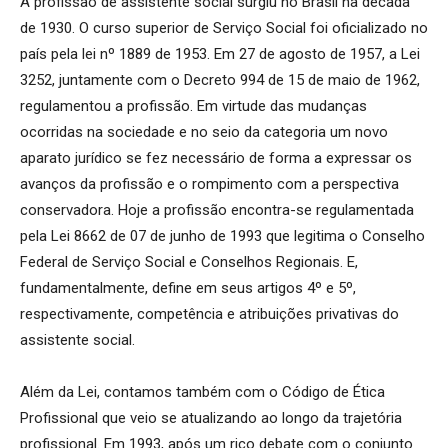
A profissão de assistente social surgiu no Brasil na década
de 1930. O curso superior de Serviço Social foi oficializado no
país pela lei nº 1889 de 1953. Em 27 de agosto de 1957, a Lei
3252, juntamente com o Decreto 994 de 15 de maio de 1962,
regulamentou a profissão. Em virtude das mudanças
ocorridas na sociedade e no seio da categoria um novo
aparato jurídico se fez necessário de forma a expressar os
avanços da profissão e o rompimento com a perspectiva
conservadora. Hoje a profissão encontra-se regulamentada
pela Lei 8662 de 07 de junho de 1993 que legitima o Conselho
Federal de Serviço Social e Conselhos Regionais. E,
fundamentalmente, define em seus artigos 4º e 5º,
respectivamente, competência e atribuições privativas do
assistente social.
Além da Lei, contamos também com o Código de Ética
Profissional que veio se atualizando ao longo da trajetória
profissional. Em 1993, após um rico debate com o conjunto