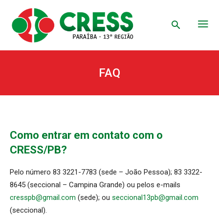
FAQ
Como entrar em contato com o
CRESS/PB?
Pelo número 83 3221-7783 (sede – João Pessoa); 83 3322-
8645 (seccional – Campina Grande) ou pelos e-mails
cresspb@gmail.com
(sede); ou
seccional13pb@gmail.com
(seccional).