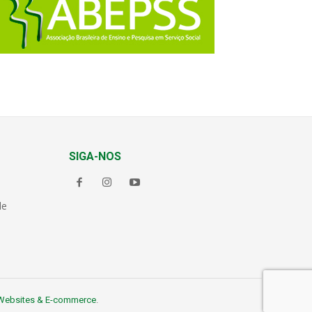
SIGA-NOS
de
Websites & E-commerce
.