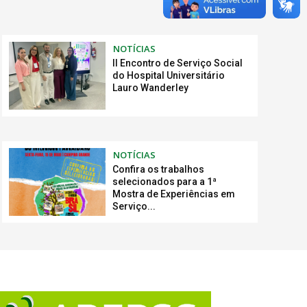
ver mais
NOTÍCIAS
II Encontro de Serviço Social
do Hospital Universitário
Lauro Wanderley
NOTÍCIAS
Confira os trabalhos
selecionados para a 1ª
Mostra de Experiências em
Serviço...