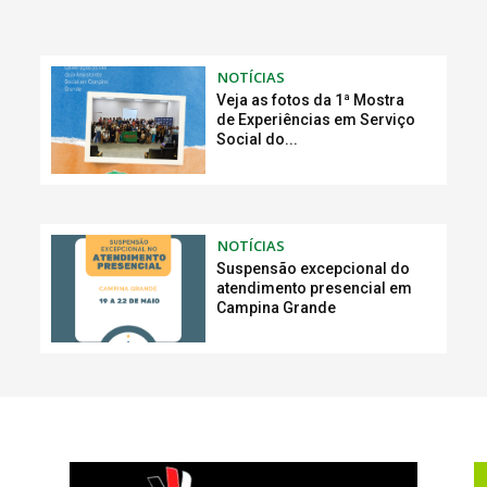
NOTÍCIAS
Veja as fotos da 1ª Mostra
de Experiências em Serviço
Social do...
NOTÍCIAS
Suspensão excepcional do
atendimento presencial em
Campina Grande