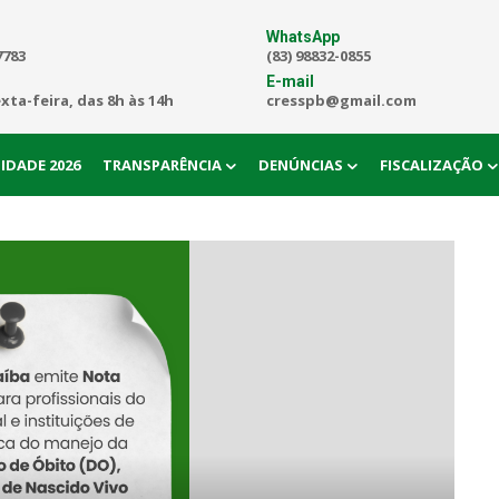
WhatsApp
7783
(83) 98832-0855
E-mail
exta-feira, das 8h às 14h
cresspb@gmail.com
IDADE 2026
TRANSPARÊNCIA
DENÚNCIAS
FISCALIZAÇÃO