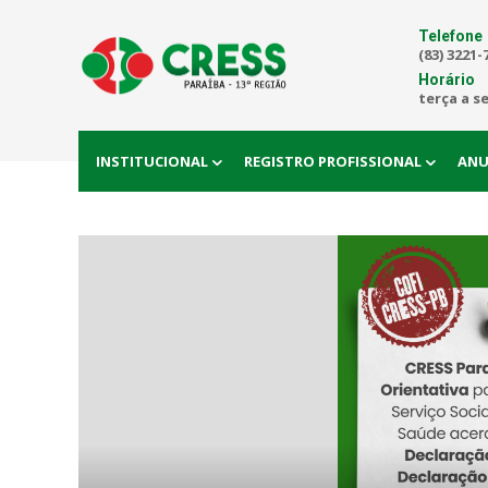
Telefone
(83) 3221-
Horário
terça a s
INSTITUCIONAL
REGISTRO PROFISSIONAL
ANU