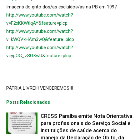
Imagens do grito dos/as excluídos/as na PB em 1997
http://www.youtube.com/watch?
v=F2xKKWtlqAY&feature=plcp
http://www.youtube.com/watch?
v=kWQVxHAm3wQ&feature=plcp
http://www.youtube.com/watch?
v=ypOG_zSOXwU&feature=plcp
PÁTRIA LIVRE!!! VENCEREMOS!!!
Posts Relacionados
CRESS Paraíba emite Nota Orientativa
para profissionais do Serviço Social e
instituições de saúde acerca do
manejo da Declaração de Óbito, da