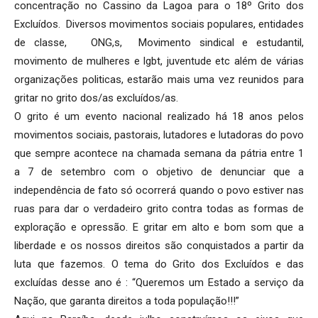
concentração no Cassino da Lagoa para o 18º Grito dos
Excluídos. Diversos movimentos sociais populares, entidades
de classe, ONG,s, Movimento sindical e estudantil,
movimento de mulheres e lgbt, juventude etc além de várias
organizações politicas, estarão mais uma vez reunidos para
gritar no grito dos/as excluídos/as.
O grito é um evento nacional realizado há 18 anos pelos
movimentos sociais, pastorais, lutadores e lutadoras do povo
que sempre acontece na chamada semana da pátria entre 1
a 7 de setembro com o objetivo de denunciar que a
independência de fato só ocorrerá quando o povo estiver nas
ruas para dar o verdadeiro grito contra todas as formas de
exploração e opressão. E gritar em alto e bom som que a
liberdade e os nossos direitos são conquistados a partir da
luta que fazemos. O tema do Grito dos Excluídos e das
excluídas desse ano é : “Queremos um Estado a serviço da
Nação, que garanta direitos a toda população!!!”