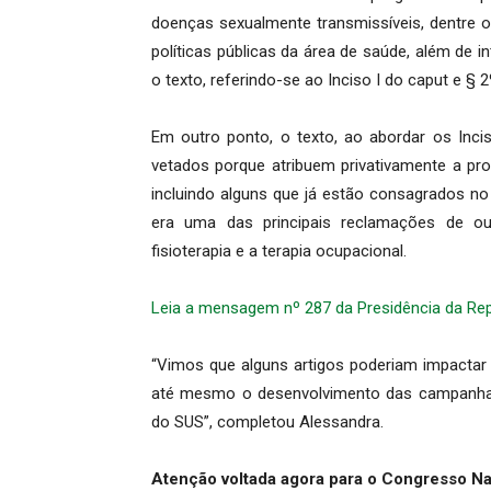
doenças sexualmente transmissíveis, dentre 
políticas públicas da área de saúde, além de in
o texto, referindo-se ao Inciso I do caput e § 2
Em outro ponto, o texto, ao abordar os Incis
vetados porque atribuem privativamente a pro
incluindo alguns que já estão consagrados no 
era uma das principais reclamações de ou
fisioterapia e a terapia ocupacional.
Leia a mensagem nº 287 da Presidência da Repú
“Vimos que alguns artigos poderiam impactar 
até mesmo o desenvolvimento das campanha
do SUS”, completou Alessandra.
Atenção voltada agora para o Congresso Na