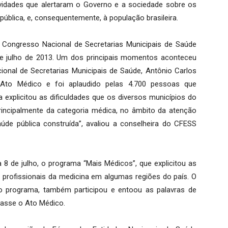
ividades que alertaram o Governo e a sociedade sobre os
ública, e, consequentemente, à população brasileira.
Congresso Nacional de Secretarias Municipais de Saúde
de julho de 2013. Um dos principais momentos aconteceu
ional de Secretarias Municipais de Saúde, Antônio Carlos
 Ato Médico e foi aplaudido pelas 4.700 pessoas que
a explicitou as dificuldades que os diversos municípios do
principalmente da categoria médica, no âmbito da atenção
úde pública construída”, avaliou a conselheira do CFESS
ia 8 de julho, o programa “Mais Médicos”, que explicitou as
e profissionais da medicina em algumas regiões do país. O
o programa, também participou e entoou as palavras de
tasse o Ato Médico.