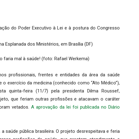
ação do Poder Executivo à Lei e à postura do Congresso
o faria mal à saúde! (foto: Rafael Werkema)
hos profissionais, frentes e entidades da área da saúde
ne o exercício da medicina (conhecido como “Ato Médico”),
ta quinta-feira (11/7) pela presidenta Dilma Roussef,
jeto, que feriam outras profissões e atacavam o caráter
 foram vetados.
A aprovação da lei foi publicada no Diário
 saúde pública brasileira. O projeto desrespeitava e feria