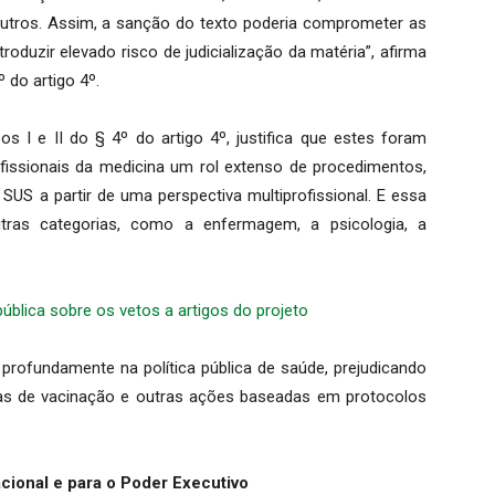
outros. Assim, a sanção do texto poderia comprometer as
troduzir elevado risco de judicialização da matéria”, afirma
º do artigo 4º.
os I e II do § 4º do artigo 4º, justifica que estes foram
fissionais da medicina um rol extenso de procedimentos,
SUS a partir de uma perspectiva multiprofissional. E essa
tras categorias, como a enfermagem, a psicologia, a
blica sobre os vetos a artigos do projeto
profundamente na política pública de saúde, prejudicando
s de vacinação e outras ações baseadas em protocolos
cional e para o Poder Executivo