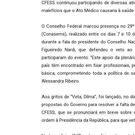
CFESS continuou participando de diversas at
malefícios que o Ato Médico causaria à saúde p
O Conselho Federal marcou presença no 29º 
(Conasems), realizado entre os dias 7 e 10 
durante a fala do presidente do Conselho Nac
Figueiredo Nardi, que defendeu o veto ao
participaram do evento. “Este apoio da plenári
país têm encontrado em fixar profissionais, 
básica, comprometendo toda a política de sa
Alessandra Ribeiro.
Aos gritos de “Veta, Dilma”, foi lançado, no d
propostas do Governo para resolver a falta d
CFESS, que se pronunciará em breve sobre 
ordem à Presidência da República, para que ve