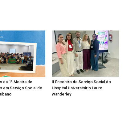
os da 1ª Mostra de
II Encontro de Serviço Social do
s em Serviço Social do
Hospital Universitário Lauro
aibano!
Wanderley