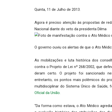
Quinta, 11 de Julho de 2013.
Agora é preciso atenção às propostas de red
Nacional diante do veto da presidenta Dilma
O governo ouviu os alertas de que o Ato Médic
As mobilizações e luta histórica dos consel
contra o Projeto de Lei nº 268/2002, que defi
deram certo. O projeto foi sancionado nes
entretanto, os pontos mais polêmicos do pro
multidisciplinar do Sistema Único de Saúde,
Oficial da União.
“Da forma como estava, o Ato Médico agredia a