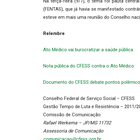
Na terça-feira (9/7), o tema foi pauta centr
(FENTAS), que já havia se manifestado contrá
esteve em mais uma reunião do Conselho naci
Relembre
Ato Médico vai burocratizar a saúde pública
Nota pública do CFESS contra o Ato Médico
Documento do CFESS debate pontos polêmico
Conselho Federal de Serviço Social – CFESS
Gestão Tempo de Luta e Resistência – 2011/2
Comissão de Comunicação
Rafael Werkema – JP/MG 11732
Assessoria de Comunicação
comunicacao@cfess.org.br