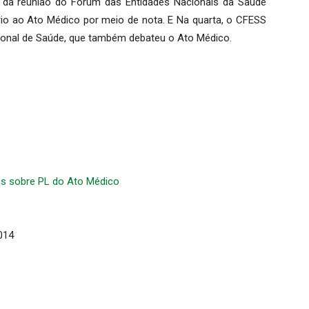
al da reunião do Fórum das Entidades Nacionais da Saúde
rio ao Ato Médico por meio de nota. E Na quarta, o CFESS
onal de Saúde, que também debateu o Ato Médico.
s sobre PL do Ato Médico
014