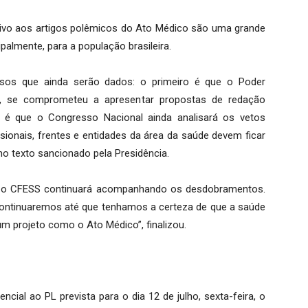
ivo aos artigos polêmicos do Ato Médico são uma grande
palmente, para a população brasileira.
passos que ainda serão dados: o primeiro é que o Poder
tos, se comprometeu a apresentar propostas de redação
do é que o Congresso Nacional ainda analisará os vetos
sionais, frentes e entidades da área da saúde devem ficar
 texto sancionado pela Presidência.
ue o CFESS continuará acompanhando os desdobramentos.
ontinuaremos até que tenhamos a certeza de que a saúde
um projeto como o Ato Médico”, finalizou.
cial ao PL prevista para o dia 12 de julho, sexta-feira, o