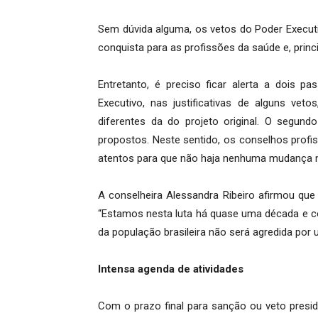
Sem dúvida alguma, os vetos do Poder Execut
conquista para as profissões da saúde e, princi
Entretanto, é preciso ficar alerta a dois 
Executivo, nas justificativas de alguns ve
diferentes da do projeto original. O segun
propostos. Neste sentido, os conselhos profis
atentos para que não haja nenhuma mudança no
A conselheira Alessandra Ribeiro afirmou q
“Estamos nesta luta há quase uma década e c
da população brasileira não será agredida por 
Intensa agenda de atividades
Com o prazo final para sanção ou veto presiden