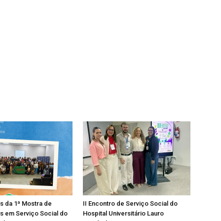
os da 1ª Mostra de
II Encontro de Serviço Social do
s em Serviço Social do
Hospital Universitário Lauro