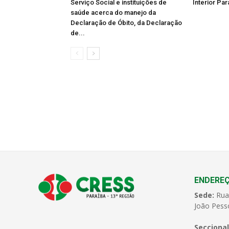
Serviço Social e instituições de
Interior Par
saúde acerca do manejo da
Declaração de Óbito, da Declaração
de...
ENDERE
Sede:
Rua
João Pess
Seccional