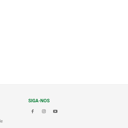
SIGA-NOS
de