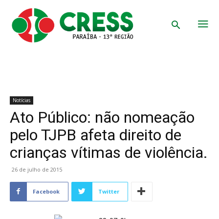
Notícias
Ato Público: não nomeação
pelo TJPB afeta direito de
crianças vítimas de violência.
26 de julho de 2015
Facebook
Twitter