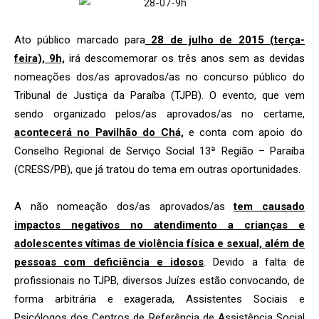
Ato público marcado para
28 de julho de 2015 (terça-
feira), 9h,
irá descomemorar os três anos sem as devidas
nomeações dos/as aprovados/as no concurso público do
Tribunal de Justiça da Paraíba (TJPB). O evento, que vem
sendo organizado pelos/as aprovados/as no certame,
acontecerá no Pavilhão do Chá,
e conta com apoio do
Conselho Regional de Serviço Social 13ª Região – Paraíba
(CRESS/PB), que já tratou do tema em outras oportunidades.
A não nomeação dos/as aprovados/as
tem causado
impactos negativos no atendimento a crianças e
adolescentes vítimas de violência física e sexual, além de
pessoas com deficiência e idosos
. Devido a falta de
profissionais no TJPB, diversos Juízes estão convocando, de
forma arbitrária e exagerada, Assistentes Sociais e
Psicólogos dos Centros de Referência de Assistência Social