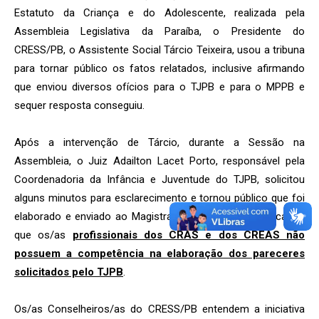
Estatuto da Criança e do Adolescente, realizada pela
Assembleia Legislativa da Paraíba, o Presidente do
CRESS/PB, o Assistente Social Tárcio Teixeira, usou a tribuna
para tornar público os fatos relatados, inclusive afirmando
que enviou diversos ofícios para o TJPB e para o MPPB e
sequer resposta conseguiu.
Após a intervenção de Tárcio, durante a Sessão na
Assembleia, o Juiz Adailton Lacet Porto, responsável pela
Coordenadoria da Infância e Juventude do TJPB, solicitou
alguns minutos para esclarecimento e tornou público que foi
elaborado e enviado ao Magistrados/as ofício comunicando
que os/as
profissionais dos CRAS e dos CREAS não
possuem a competência na elaboração dos pareceres
solicitados pelo TJPB
.
Os/as Conselheiros/as do CRESS/PB entendem a iniciativa