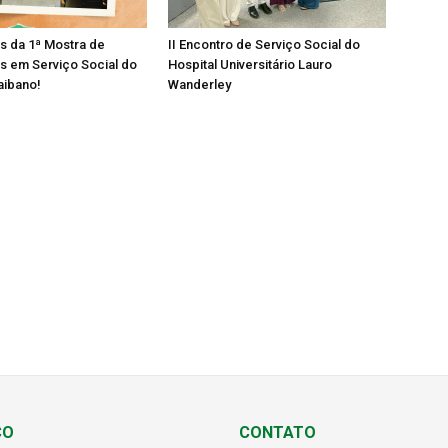
os da 1ª Mostra de
II Encontro de Serviço Social do
s em Serviço Social do
Hospital Universitário Lauro
aibano!
Wanderley
ÇO
CONTATO