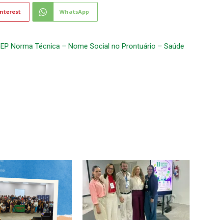
nterest
WhatsApp
GEP
Norma Técnica – Nome Social no Prontuário – Saúde