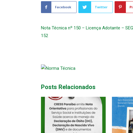
Facebook
Twitter
Pi
Nota Técnica nº 150 – Licença Adotante – SE
152
Posts Relacionados