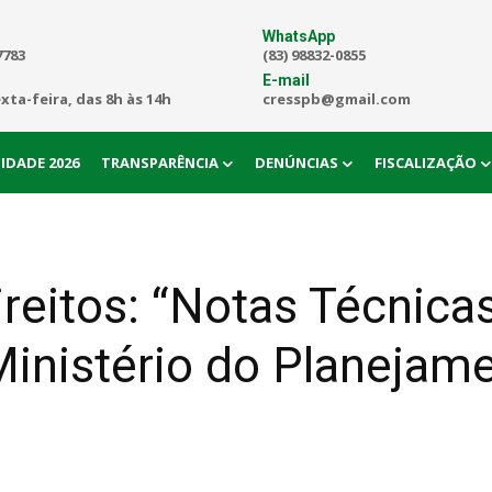
WhatsApp
7783
(83) 98832-0855
E-mail
exta-feira, das 8h às 14h
cresspb@gmail.com
IDADE 2026
TRANSPARÊNCIA
DENÚNCIAS
FISCALIZAÇÃO
ireitos: “Notas Técnica
Ministério do Planejam