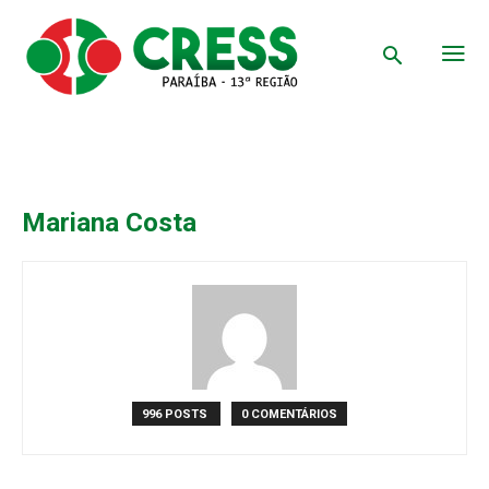
Mariana Costa
996 POSTS
0 COMENTÁRIOS