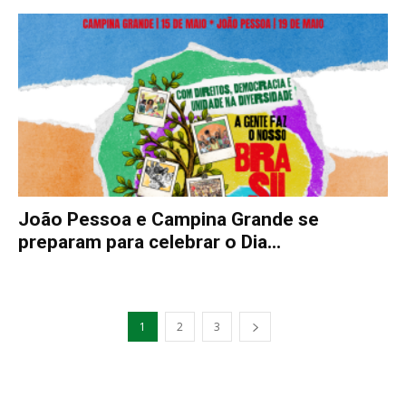
João Pessoa e Campina Grande se
preparam para celebrar o Dia...
1
2
3