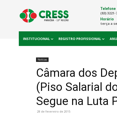
Telefone
(83) 3221-
Horário
terça a s
INSTITUCIONAL
REGISTRO PROFISSIONAL
ANU
Notícias
Câmara dos De
(Piso Salarial 
Segue na Luta 
28 de fevereiro de 2015