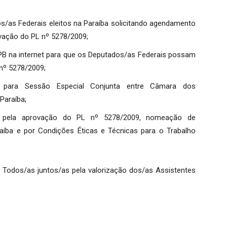
os/as Federais eleitos na Paraíba solicitando agendamento
ovação do PL nº 5278/2009;
PB na internet para que os Deputados/as Federais possam
nº 5278/2009;
s para Sessão Especial Conjunta entre Câmara dos
Paraíba;
co pela aprovação do PL nº 5278/2009, nomeação de
íba e por Condições Éticas e Técnicas para o Trabalho
 Todos/as juntos/as pela valorização dos/as Assistentes