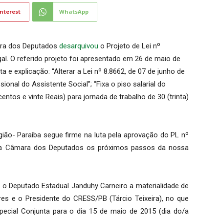
nterest
WhatsApp
ara dos Deputados
desarquivou
o Projeto de Lei nº
al. O referido projeto foi apresentado em 26 de maio de
 e explicação: “Alterar a Lei nº 8.8662, de 07 de junho de
ional do Assistente Social”; “Fixa o piso salarial do
entos e vinte Reais) para jornada de trabalho de 30 (trinta)
gião- Paraíba segue firme na luta pela aprovação do PL nº
a Câmara dos Deputados os próximos passos da nossa
o Deputado Estadual Janduhy Carneiro a materialidade de
res e o Presidente do CRESS/PB (Tárcio Teixeira), no que
pecial Conjunta para o dia 15 de maio de 2015 (dia do/a