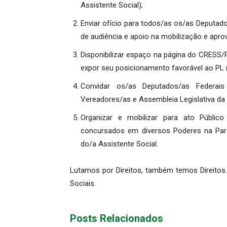
Assistente Social);
Enviar ofício para todos/as os/as Deputad
de audiência e apoio na mobilização e apr
Disponibilizar espaço na página do CRESS/
expor seu posicionamento favorável ao PL 
Convidar os/as Deputados/as Federai
Vereadores/as e Assembleia Legislativa da 
Organizar e mobilizar para ato Públi
concursados em diversos Poderes na Para
do/a Assistente Social.
Lutamos por Direitos, também temos Direitos.
Sociais.
Posts Relacionados