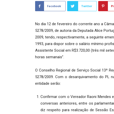
Facebook
Twitter
Pi
No dia 12 de fevereiro do corrente ano a Câm
5278/2009, de autoria da Deputada Alice Portug
2009, tendo, respectivamente, a seguinte ementa
1993, para dispor sobre o salário mínimo profiss
Assistente Social em R$3.720,00 (três mil setec
horas semanais”.
O Conselho Regional de Serviço Social 13ª Re
5278/2009. Com o desarquivamento do PL n
entidade serão:
Confirmar com o Vereador Raoni Mendes e 
conversas anteriores, entre os parlamenta
diz respeito para realização de Sessão Es