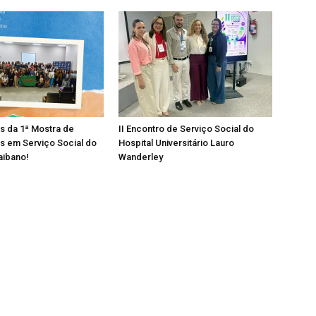
os da 1ª Mostra de
II Encontro de Serviço Social do
s em Serviço Social do
Hospital Universitário Lauro
aibano!
Wanderley