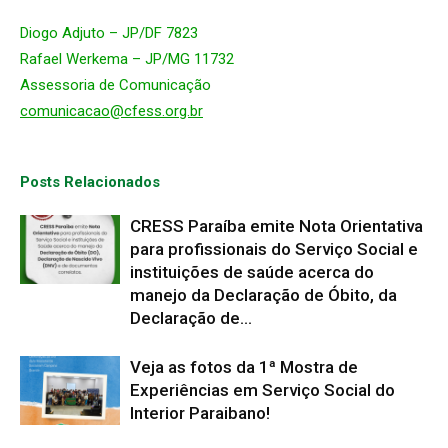
Diogo Adjuto – JP/DF 7823
Rafael Werkema – JP/MG 11732
Assessoria de Comunicação
comunicacao@cfess.org.br
Posts Relacionados
CRESS Paraíba emite Nota Orientativa
para profissionais do Serviço Social e
instituições de saúde acerca do
manejo da Declaração de Óbito, da
Declaração de...
Veja as fotos da 1ª Mostra de
Experiências em Serviço Social do
Interior Paraibano!