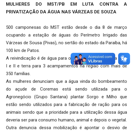
MULHERES DO MST/PB EM LUTA CONTRA A
PRIVATIZAÇÃO DA ÁGUA NAS VÁRZEAS DE SOUZA
500 camponesas do MST estão desde o dia 8 de março
ocupando a estação de águas do Perímetro Irrigado das
Várzeas de Sousa (Pivas), no sertão do estado da Paraíba, há
100 km de Patos.
A reivindicação é de água para os assentamentos Nova Vida
I e II e terra para 3 acampamentos na região com mais de
350 famílias.
As mulheres denunciam que a água vinda do bombeamento
do açude de Coremas está sendo utilizada para o
Agronegócio (Grupo Santana) plantar Sorgo e Milho que
estão sendo utilizados para a fabricação de ração para os
animais sendo que a prioridade para a utilização dessa água
deveria ser para consumo humano, animal e depois o vegetal.
Outra denuncia dessa mobilização é apontar o desvio de