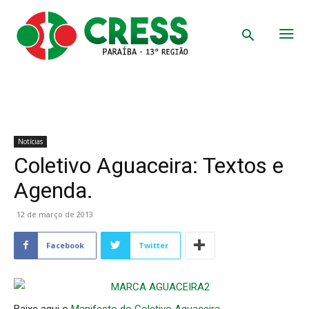
Notícias
Coletivo Aguaceira: Textos e
Agenda.
12 de março de 2013
Facebook
Twitter
Baixe aqui o
Manifesto do Coletivo Aguaceira.