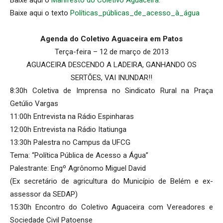
Baixe aqui o texto
Políticas_públicas_de_acesso_à_água
Agenda do Coletivo Aguaceira em Patos
Terça-feira – 12 de março de 2013
AGUACEIRA DESCENDO A LADEIRA, GANHANDO OS
SERTÕES, VAI INUNDAR!!
8:30h Coletiva de Imprensa no Sindicato Rural na Praça
Getúlio Vargas
11:00h Entrevista na Rádio Espinharas
12:00h Entrevista na Rádio Itatiunga
13:30h Palestra no Campus da UFCG
Tema: “Política Pública de Acesso a Água”
Palestrante: Engº Agrônomo Miguel David
(Ex secretário de agricultura do Município de Belém e ex-
assessor da SEDAP)
15:30h Encontro do Coletivo Aguaceira com Vereadores e
Sociedade Civil Patoense