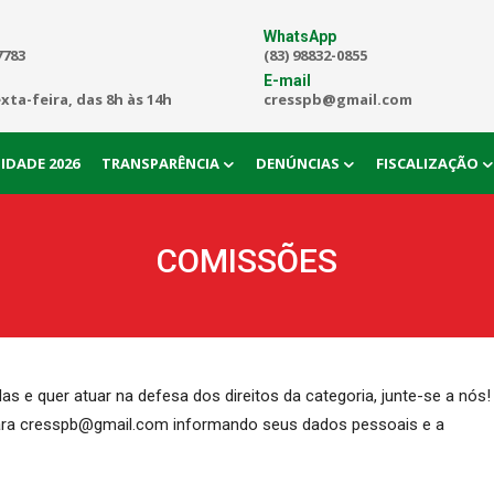
WhatsApp
7783
(83) 98832-0855
E-mail
exta-feira, das 8h às 14h
cresspb@gmail.com
IDADE 2026
TRANSPARÊNCIA
DENÚNCIAS
FISCALIZAÇÃO
COMISSÕES
as e quer atuar na defesa dos direitos da categoria, junte-se a nós!
ara cresspb@gmail.com informando seus dados pessoais e a