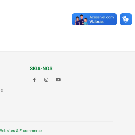
SIGA-NOS
de
Websites & E-commerce
.