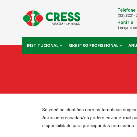
Telefone
(83) 3221-
Horário
terça a s
INSTITUCIONAL
REGISTRO PROFISSIONAL
ANU
Se você se identifica com as temáticas sugerid
As/os interessadas/os podem enviar e-mail p
disponibilidade para participar das comissões.