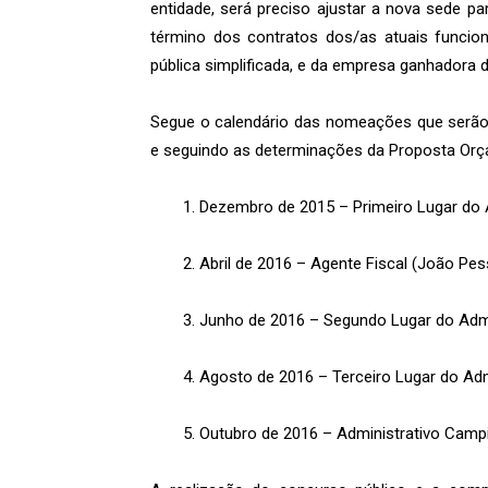
entidade, será preciso ajustar a nova sede p
término dos contratos dos/as atuais funcio
pública simplificada, e da empresa ganhadora da
Segue o calendário das nomeações que serão 
e seguindo as determinações da Proposta Or
1. Dezembro de 2015 – Primeiro Lugar do
2. Abril de 2016 – Agente Fiscal (João Pe
3. Junho de 2016 – Segundo Lugar do Adm
4. Agosto de 2016 – Terceiro Lugar do Ad
5. Outubro de 2016 – Administrativo Camp