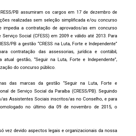
o CRESS/PB assumiram os cargos em 17 de dezembro de
ões realizadas sem seleção simplificada e/ou concurso
ue impedia a contratação de aprovados/as em concurso
 Serviço Social (CFESS) em 2009 e válido até 2013. Para
CRESS/PB a gestão “CRESS na Luta, Forte e Independente”
para contratação das assessorias, jurídica e contábil,
a atual gestão, “Seguir na Luta, Forte e Independente”,
zação do concurso público.
umas das marcas da gestão “Seguir na Luta, Forte e
onal de Serviço Social da Paraíba (CRESS/PB). Seguindo
s/as Assistentes Sociais inscritos/as no Conselho, e para
homologado no último dia 09 de novembro de 2015, o
 vez devido aspectos legais e organizacionais da nossa