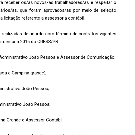
ara receber os/as novos/as trabalhadores/as e respeitar o
nários/as, que foram aprovados/as por meio de seleção
 licitação referente a assessoria contábil.
realizadas de acordo com término de contratos vigentes
çamentária 2016 do CRESS/PB:
 Administrativo João Pessoa e Assessor de Comunicação;
ssoa e Campina grande);
inistrativo João Pessoa;
ministrativo João Pessoa;
ina Grande e Assessor Contábil.