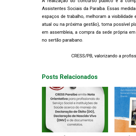
A realização do concurso público e a comp
Assistentes Sociais da Paraíba. Essas medid
espaços de trabalho, melhoram a visibilidade
atual ou na próxima gestão), torna possível pl
em assembleia, a compra da sede própria em
no sertão paraibano.
CRESS/PB, valorizando a profiss
Posts Relacionados