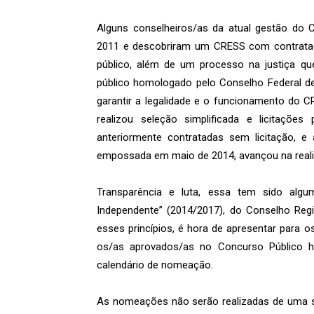
Alguns conselheiros/as da atual gestão d
2011 e descobriram um CRESS com contrataç
público, além de um processo na justiça q
público homologado pelo Conselho Federal de
garantir a legalidade e o funcionamento do 
realizou seleção simplificada e licitações 
anteriormente contratadas sem licitação, e 
empossada em maio de 2014, avançou na reali
Transparência e luta, essa tem sido alg
Independente” (2014/2017), do Conselho Regi
esses princípios, é hora de apresentar para o
os/as aprovados/as no Concurso Público 
calendário de nomeação.
As nomeações não serão realizadas de uma só