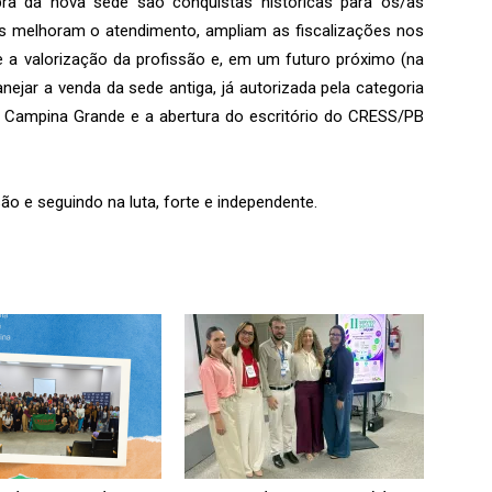
ra da nova sede são conquistas históricas para os/as
as melhoram o atendimento, ampliam as fiscalizações nos
 e a valorização da profissão e, em um futuro próximo (na
anejar a venda da sede antiga, já autorizada pela categoria
 Campina Grande e a abertura do escritório do CRESS/PB
ão e seguindo na luta, forte e independente.