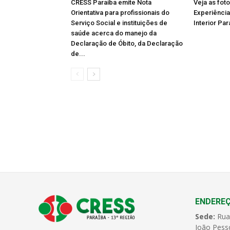
CRESS Paraíba emite Nota
Veja as fot
Orientativa para profissionais do
Experiência
Serviço Social e instituições de
Interior Par
saúde acerca do manejo da
Declaração de Óbito, da Declaração
de...
ENDERE
Sede:
Rua
João Pess