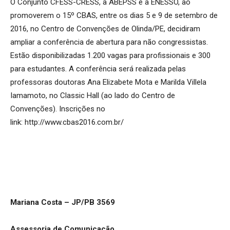
O Conjunto CFESS-CRESS, a ABEPSS e a ENESSO, ao
promoverem o 15º CBAS, entre os dias 5 e 9 de setembro de
2016, no Centro de Convenções de Olinda/PE, decidiram
ampliar a conferência de abertura para não congressistas.
Estão disponibilizadas 1.200 vagas para profissionais e 300
para estudantes. A conferência será realizada pelas
professoras doutoras Ana Elizabete Mota e Marilda Villela
Iamamoto, no Classic Hall (ao lado do Centro de
Convenções). Inscrições no
link: http://www.cbas2016.com.br/
Mariana Costa – JP/PB 3569
Assessoria de Comunicação