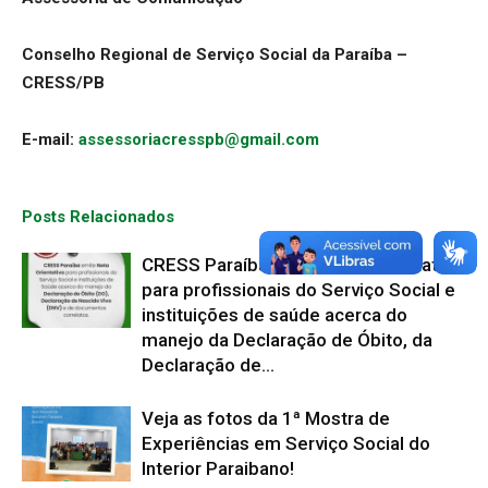
Conselho Regional de Serviço Social da Paraíba –
CRESS/PB
E-mail:
assessoriacresspb@gmail.com
Posts Relacionados
CRESS Paraíba emite Nota Orientativa
para profissionais do Serviço Social e
instituições de saúde acerca do
manejo da Declaração de Óbito, da
Declaração de...
Veja as fotos da 1ª Mostra de
Experiências em Serviço Social do
Interior Paraibano!