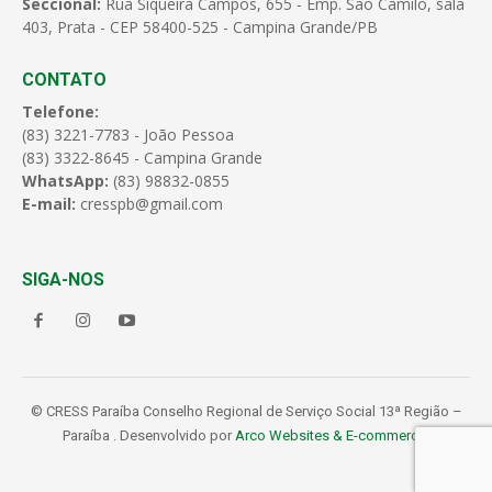
Seccional:
Rua Siqueira Campos, 655 - Emp. São Camilo, sala
403, Prata - CEP 58400-525 - Campina Grande/PB
CONTATO
Telefone:
(83) 3221-7783 - João Pessoa
(83) 3322-8645 - Campina Grande
WhatsApp:
(83) 98832-0855
E-mail:
cresspb@gmail.com
SIGA-NOS
© CRESS Paraíba Conselho Regional de Serviço Social 13ª Região –
Paraíba . Desenvolvido por
Arco Websites & E-commerce
.