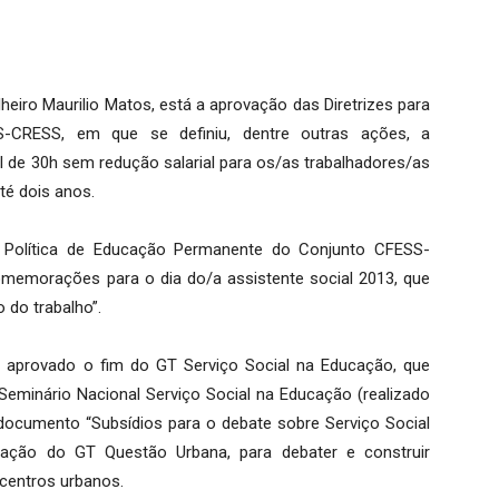
iro Maurilio Matos, está a aprovação das Diretrizes para
-CRESS, em que se definiu, dentre outras ações, a
 de 30h sem redução salarial para os/as trabalhadores/as
té dois anos.
da Política de Educação Permanente do Conjunto CFESS-
memorações para o dia do/a assistente social 2013, que
o do trabalho”.
i aprovado o fim do GT Serviço Social na Educação, que
Seminário Nacional Serviço Social na Educação (realizado
ocumento “Subsídios para o debate sobre Serviço Social
iação do GT Questão Urbana, para debater e construir
 centros urbanos.