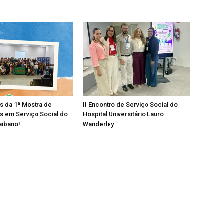
os da 1ª Mostra de
II Encontro de Serviço Social do
s em Serviço Social do
Hospital Universitário Lauro
aibano!
Wanderley