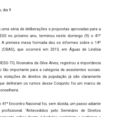
, dia 9
uma séria de deliberações e propostas aprovadas para a
ESS no próximo ano, terminou neste domingo (9) o 41º
). A primeira mesa formada deu os informes sobre o 14º
is (CBAS), que ocorrerá em 2013, em Águas de Lindóia
SS-TO, Rosinalva da Silva Alves, registrou a importância
tão importante para a categoria de assistentes sociais.
 violações de direitos da população já são claramente
s que definiram os rumos desse Conjunto foi um marco de
onselheira.
o 41º Encontro Nacional foi, sem dúvida, um passo adiante
 profissional. “Antecedidos pelo Seminário de Direitos