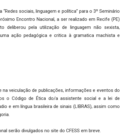
 “Redes sociais, linguagem e política” para o 3º Seminário
óximo Encontro Nacional, a ser realizado em Recife (PE)
 deliberou pela utilização de linguagem não sexista,
uma ação pedagógica e critica à gramatica machista e
ade na veiculação de publicações, informações e eventos do
os o Código de Ética do/a assistente social e a lei de
dio e em língua brasileira de sinais (LIBRAS), assim como
oria.
onal serão divulgados no site do CFESS em breve.