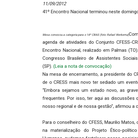
11/09/2012
41º Encontro Nacional terminou neste domingo
Com 
Mesa convocou a categoria para o 14º CBAS (foto: Rafael Werkema)
agenda de atividades do Conjunto CFESS-CR
Encontro Nacional, realizado em Palmas (TO
Congresso Brasileiro de Assistentes Socia
(SP).
(Leia a nota de convocação)
Na mesa de encerramento, a presidente do CRE
de o CRESS mais novo ter sediado um evento 
“Embora sejamos um estado novo, as graves
frequentes. Por isso, ter aqui as discussõe
nosso regional e de nossa gestão”, afirmou a c
Para o conselheiro do CFESS, Maurilio Matos, 
na materialização do Projeto Ético-político