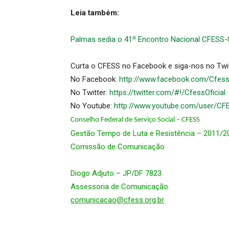
Leia também:
Palmas sedia o 41º Encontro Nacional CFESS
Curta o CFESS no Facebook e siga-nos no Twi
No Facebook:
http://www.facebook.com/CfessO
No Twitter:
https://twitter.com/#!/CfessOficial
No Youtube:
http://www.youtube.com/user/CF
Conselho Federal de Serviço Social – CFESS
Gestão Tempo de Luta e Resistência – 2011/2
Comissão de Comunicação
Diogo Adjuto – JP/DF 7823
Assessoria de Comunicação
comunicacao@cfess.org.br