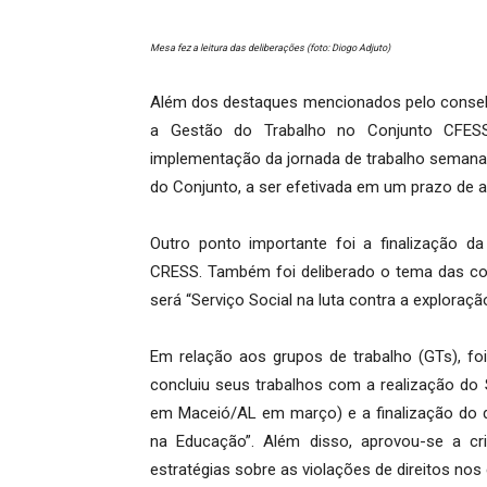
Mesa fez a leitura das deliberações (foto: Diogo Adjuto)
Além dos destaques mencionados pelo conselhe
a Gestão do Trabalho no Conjunto CFESS
implementação da jornada de trabalho semanal
do Conjunto, a ser efetivada em um prazo de a
Outro ponto importante foi a finalização 
CRESS. Também foi deliberado o tema das co
será “Serviço Social na luta contra a exploraçã
Em relação aos grupos de trabalho (GTs), fo
concluiu seus trabalhos com a realização do 
em Maceió/AL em março) e a finalização do d
na Educação”. Além disso, aprovou-se a cr
estratégias sobre as violações de direitos nos