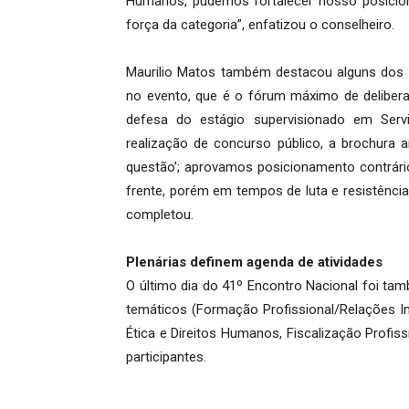
Humanos, pudemos fortalecer nosso posicionam
força da categoria”, enfatizou o conselheiro.
Maurilio Matos também destacou alguns dos 
no evento, que é o fórum máximo de delibera
defesa do estágio supervisionado em Serv
realização de concurso público, a brochura a
questão’; aprovamos posicionamento contrário
frente, porém em tempos de luta e resistência,
completou.
Plenárias definem agenda de atividades
O último dia do 41º Encontro Nacional foi t
temáticos (Formação Profissional/Relações Int
Ética e Direitos Humanos, Fiscalização Profi
participantes.