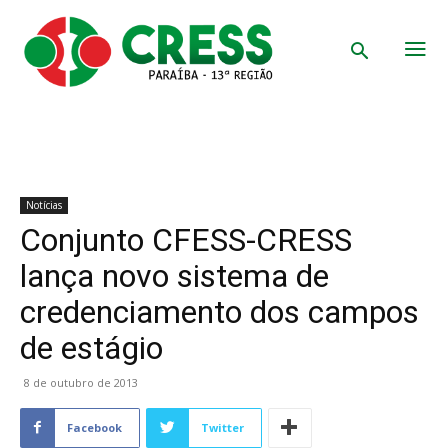
Notícias
Conjunto CFESS-CRESS
lança novo sistema de
credenciamento dos campos
de estágio
8 de outubro de 2013
Facebook
Twitter