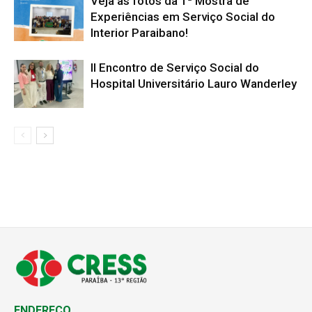
Veja as fotos da 1ª Mostra de
Experiências em Serviço Social do
Interior Paraibano!
II Encontro de Serviço Social do
Hospital Universitário Lauro Wanderley
ENDEREÇO