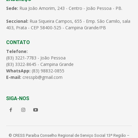
Sede:
Rua João Amorim, 243 - Centro - João Pessoa - PB.
Seccional:
Rua Siqueira Campos, 655 - Emp. São Camilo, sala
403, Prata - CEP 58400-525 - Campina Grande/PB
CONTATO
Telefone:
(83) 3221-7783 - João Pessoa
(83) 3322-8645 - Campina Grande
WhatsApp:
(83) 98832-0855
E-mail:
cresspb@gmail.com
SIGA-NOS
© CRESS Paraíba Conselho Regional de Serviço Social 13ª Região –