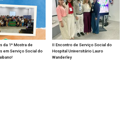
os da 1ª Mostra de
II Encontro de Serviço Social do
s em Serviço Social do
Hospital Universitário Lauro
aibano!
Wanderley