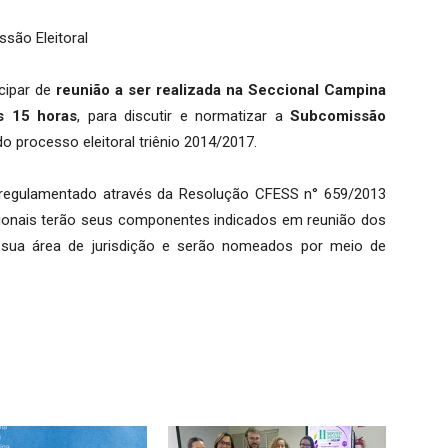
são Eleitoral
cipar de
reunião a ser realizada na Seccional Campina
s 15 horas
, para discutir e normatizar a
Subcomissão
 processo eleitoral triênio 2014/2017.
l, regulamentado através da Resolução CFESS n° 659/2013
ionais terão seus componentes indicados em reunião dos
sua área de jurisdição e serão nomeados por meio de