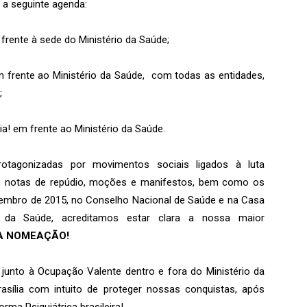
 a seguinte agenda:
frente à sede do Ministério da Saúde;
em frente ao Ministério da Saúde, com todas as entidades,
;
ia! em frente ao Ministério da Saúde.
otagonizadas por movimentos sociais ligados à luta
o, notas de repúdio, moções e manifestos, bem como os
mbro de 2015, no Conselho Nacional de Saúde e na Casa
 da Saúde, acreditamos estar clara a nossa maior
A NOMEAÇÃO!
junto à Ocupação Valente dentro e fora do Ministério da
sília com intuito de proteger nossas conquistas, após