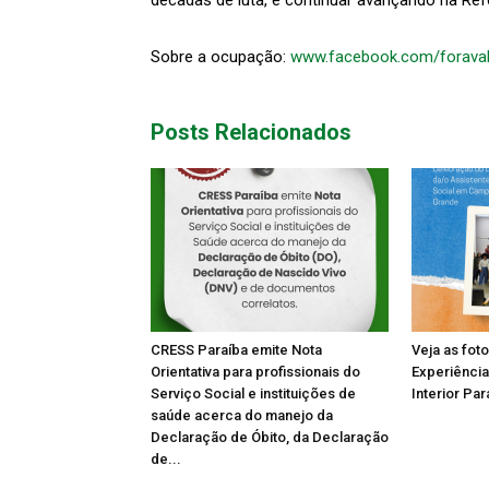
décadas de luta, e continuar avançando na Refo
Sobre a ocupação:
www.facebook.com/foraval
Posts Relacionados
CRESS Paraíba emite Nota
Veja as fot
Orientativa para profissionais do
Experiência
Serviço Social e instituições de
Interior Par
saúde acerca do manejo da
Declaração de Óbito, da Declaração
de...