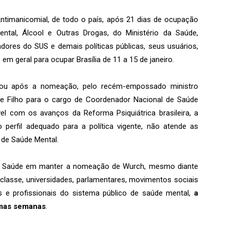
ntimanicomial, de todo o país, após 21 dias de ocupação
tal, Álcool e Outras Drogas, do Ministério da Saúde,
adores do SUS e demais políticas públicas, seus usuários,
em geral para ocupar Brasília de 11 a 15 de janeiro.
ou após a nomeação, pelo recém-empossado ministro
te Filho para o cargo de Coordenador Nacional de Saúde
el com os avanços da Reforma Psiquiátrica brasileira, a
perfil adequado para a política vigente, não atende as
l de Saúde Mental.
 da Saúde em manter a nomeação de Wurch, mesmo diante
 classe, universidades, parlamentares, movimentos sociais
os e profissionais do sistema público de saúde mental,
a
imas semanas
.