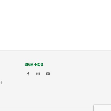
SIGA-NOS
de