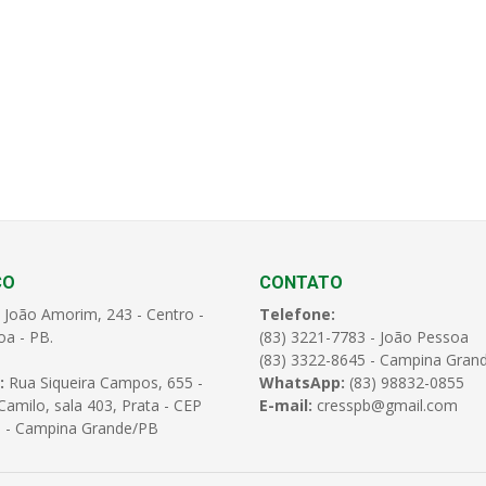
ÇO
CONTATO
 João Amorim, 243 - Centro -
Telefone:
oa - PB.
(83) 3221-7783 - João Pessoa
(83) 3322-8645 - Campina Gran
:
Rua Siqueira Campos, 655 -
WhatsApp:
(83) 98832-0855
amilo, sala 403, Prata - CEP
E-mail:
cresspb@gmail.com
 - Campina Grande/PB