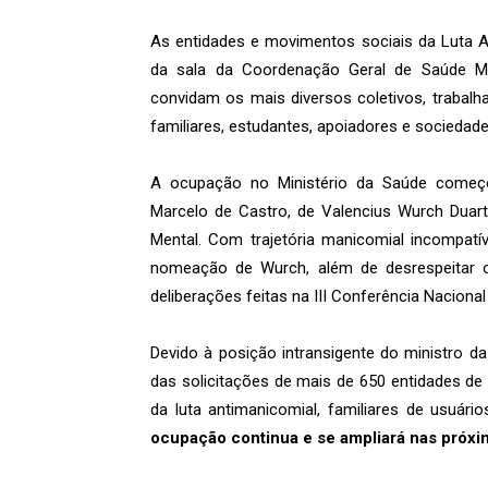
As entidades e movimentos sociais da Luta A
da sala da Coordenação Geral de Saúde Men
convidam os mais diversos coletivos, trabalh
familiares, estudantes, apoiadores e sociedade 
A ocupação no Ministério da Saúde começ
Marcelo de Castro, de Valencius Wurch Duar
Mental. Com trajetória manicomial incompatív
nomeação de Wurch, além de desrespeitar o 
deliberações feitas na III Conferência Naciona
Devido à posição intransigente do ministro
das solicitações de mais de 650 entidades de
da luta antimanicomial, familiares de usuári
ocupação continua e se ampliará nas próx