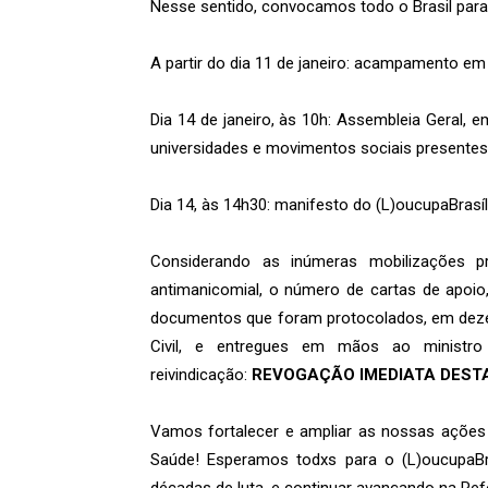
Nesse sentido, convocamos todo o Brasil para
A partir do dia 11 de janeiro: acampamento em 
Dia 14 de janeiro, às 10h: Assembleia Geral, 
universidades e movimentos sociais presentes
Dia 14, às 14h30: manifesto do (L)oucupaBrasíl
Considerando as inúmeras mobilizações pr
antimanicomial, o número de cartas de apoi
documentos que foram protocolados, em deze
Civil, e entregues em mãos ao ministro
reivindicação:
REVOGAÇÃO IMEDIATA DEST
Vamos fortalecer e ampliar as nossas ações 
Saúde! Esperamos todxs para o (L)oucupaBra