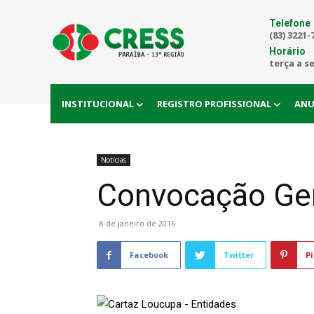
Telefone
(83) 3221-
Horário
terça a s
INSTITUCIONAL
REGISTRO PROFISSIONAL
ANU
Notícias
Convocação Gera
8 de janeiro de 2016
Facebook
Twitter
Pi