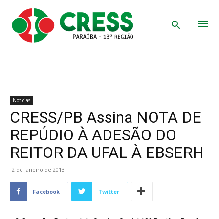
Notícias
CRESS/PB Assina NOTA DE
REPÚDIO À ADESÃO DO
REITOR DA UFAL À EBSERH
2 de janeiro de 2013
Facebook
Twitter