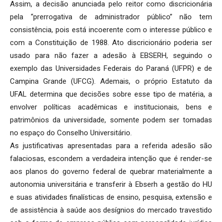
Assim, a decisão anunciada pelo reitor como discricionária
pela “prerrogativa de administrador público” não tem
consistência, pois está incoerente com o interesse público e
com a Constituição de 1988. Ato discricionário poderia ser
usado para não fazer a adesão à EBSERH, seguindo o
exemplo das Universidades Federais do Paraná (UFPR) e de
Campina Grande (UFCG). Ademais, o próprio Estatuto da
UFAL determina que decisões sobre esse tipo de matéria, a
envolver políticas acadêmicas e institucionais, bens e
patrimônios da universidade, somente podem ser tomadas
no espaço do Conselho Universitário.
As justificativas apresentadas para a referida adesão são
falaciosas, escondem a verdadeira intenção que é render-se
aos planos do governo federal de quebrar materialmente a
autonomia universitária e transferir à Ebserh a gestão do HU
e suas atividades finalísticas de ensino, pesquisa, extensão e
de assistência à saúde aos desígnios do mercado travestido