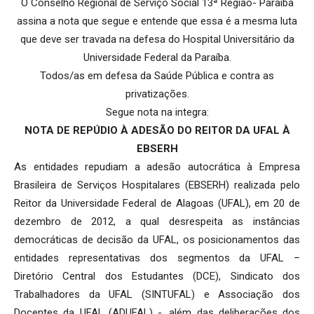
O Conselho Regional de Serviço Social 13ª Região- Paraíba
assina a nota que segue e entende que essa é a mesma luta
que deve ser travada na defesa do Hospital Universitário da
Universidade Federal da Paraíba.
Todos/as em defesa da Saúde Pública e contra as
privatizações.
Segue nota na integra:
NOTA DE REPÚDIO À ADESÃO DO REITOR DA UFAL À
EBSERH
As entidades repudiam a adesão autocrática à Empresa
Brasileira de Serviços Hospitalares (EBSERH) realizada pelo
Reitor da Universidade Federal de Alagoas (UFAL), em 20 de
dezembro de 2012, a qual desrespeita as instâncias
democráticas de decisão da UFAL, os posicionamentos das
entidades representativas dos segmentos da UFAL –
Diretório Central dos Estudantes (DCE), Sindicato dos
Trabalhadores da UFAL (SINTUFAL) e Associação dos
Docentes da UFAL (ADUFAL) -, além das deliberações dos