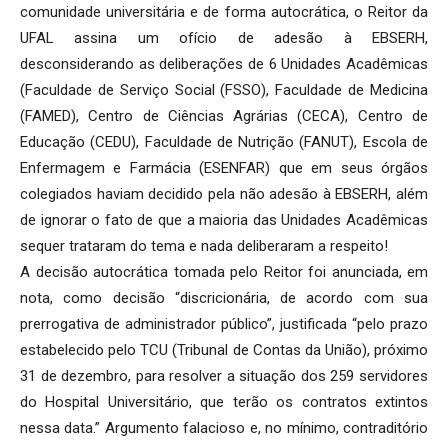
comunidade universitária e de forma autocrática, o Reitor da
UFAL assina um ofício de adesão à EBSERH,
desconsiderando as deliberações de 6 Unidades Acadêmicas
(Faculdade de Serviço Social (FSSO), Faculdade de Medicina
(FAMED), Centro de Ciências Agrárias (CECA), Centro de
Educação (CEDU), Faculdade de Nutrição (FANUT), Escola de
Enfermagem e Farmácia (ESENFAR) que em seus órgãos
colegiados haviam decidido pela não adesão à EBSERH, além
de ignorar o fato de que a maioria das Unidades Acadêmicas
sequer trataram do tema e nada deliberaram a respeito!
A decisão autocrática tomada pelo Reitor foi anunciada, em
nota, como decisão “discricionária, de acordo com sua
prerrogativa de administrador público”, justificada “pelo prazo
estabelecido pelo TCU (Tribunal de Contas da União), próximo
31 de dezembro, para resolver a situação dos 259 servidores
do Hospital Universitário, que terão os contratos extintos
nessa data.” Argumento falacioso e, no mínimo, contraditório