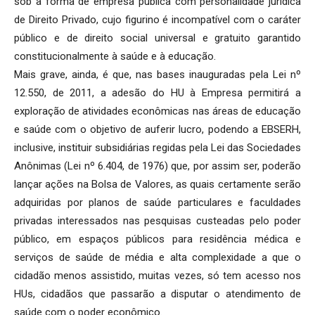
sob a forma de empresa pública com personalidade jurídica
de Direito Privado, cujo figurino é incompatível com o caráter
público e de direito social universal e gratuito garantido
constitucionalmente à saúde e à educação.
Mais grave, ainda, é que, nas bases inauguradas pela Lei nº
12.550, de 2011, a adesão do HU à Empresa permitirá a
exploração de atividades econômicas nas áreas de educação
e saúde com o objetivo de auferir lucro, podendo a EBSERH,
inclusive, instituir subsidiárias regidas pela Lei das Sociedades
Anônimas (Lei nº 6.404, de 1976) que, por assim ser, poderão
lançar ações na Bolsa de Valores, as quais certamente serão
adquiridas por planos de saúde particulares e faculdades
privadas interessados nas pesquisas custeadas pelo poder
público, em espaços públicos para residência médica e
serviços de saúde de média e alta complexidade a que o
cidadão menos assistido, muitas vezes, só tem acesso nos
HUs, cidadãos que passarão a disputar o atendimento de
saúde com o poder econômico.