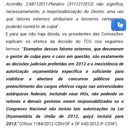
Acórdão 2.68112011-Plenário (3111212012) não significa,
necessariamente, a responsabilização do Gestor, uma vez
que fatores externos atribuíveis a terceiros certamente
poderão isentá-lo de culpa
”.
E para que não haja dúvida, os presidentes das Comissões
explicam os efeitos da decisão do TCU nos seguintes
termos: “
Exemplos desses fatores externos, que desoneram
o gestor de culpa para o caso em questão, são exatamente
as decisões judiciais proferidas em 2012 e a inexistência de
autorização orçamentária específica e suficiente para
viabilizar a abertura de concursos públicos para
preenchimento dos cargos efetivos vagos nas universidades
autárquicas federais, incluindo seus HUs, não podendo os
reitores e demais gestores serem responsabilizados se o
Congresso Nacional não incluiu tais autorizações na Lei
Orçamentária da União de 2012, quiçá incluirá para
2013.”
(Ofício 1184/2012-CDH/SF e OF 642/2012-P-CSSF).