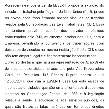
Acrescenta-se que a Lei da EBSERH propõe a extinção do
vínculo de trabalho pelo Regime Jurídico Único (RJU), já que
os novos concursos firmarão apenas vínculos de trabalho
regidos pela Consolidação das Leis Trabalhistas (CLT). Essa
lei também prevê a cessão dos servidores públicos
concursados pelo RJU, atualmente lotados nos HUs, para a
Empresa, permitindo a convivência de trabalhadores com
dois tipos de vínculos na mesma instituição: RJU e CLT, o que
não tem amparo legal e é flagrantemente inconstitucional.
É preciso destacar que há uma representação de Ação Direta
de Inconstitucionalidade, já assinada pela Vice Procuradora
Geral da República, Drª Débora Duprat, contra a Lei
12.550/2011, que cria a EBSERH. Essa Lei está eivada de
inconstitucionalidades que são uma afronta aos dispositivos
inscritos na Constituição Federal de 1988 e à legislação
relativa à saúde, à educação e aos serviços públicos, os
quais são frutos de lutas históricas em torno dos direitos