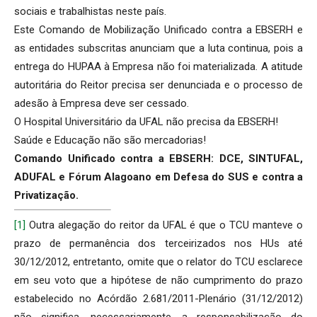
sociais e trabalhistas neste país.
Este Comando de Mobilização Unificado contra a EBSERH e
as entidades subscritas anunciam que a luta continua, pois a
entrega do HUPAA à Empresa não foi materializada. A atitude
autoritária do Reitor precisa ser denunciada e o processo de
adesão à Empresa deve ser cessado.
O Hospital Universitário da UFAL não precisa da EBSERH!
Saúde e Educação não são mercadorias!
Comando Unificado contra a EBSERH: DCE, SINTUFAL,
ADUFAL e Fórum Alagoano em Defesa do SUS e contra a
Privatização.
[1]
Outra alegação do reitor da UFAL é que o TCU manteve o
prazo de permanência dos terceirizados nos HUs até
30/12/2012, entretanto, omite que o relator do TCU esclarece
em seu voto que a hipótese de não cumprimento do prazo
estabelecido no Acórdão 2.681/2011-Plenário (31/12/2012)
não significa, necessariamente, a responsabilização do