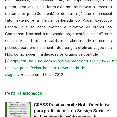
gestor, uma vez que fatores externos atribuíveis a terceiros
certamente poderão isentá-lo de culpa, já que o principal
fator externo é a inércia deliberada do Poder Executivo
Federal, que se nega exercer a iniciativa de propor ao
Congresso Nacional autorização orçamentária específica e
suficiente de forma a viabilizar a abertura de concursos
públicos para preenchimento dos cargos efetivos vagos nos
HUs, como exigem há décadas os órgãos de controle.
[2]
http://tnh1.ne10.uol.com.br/noticia/maceio/2012/12/06/219
coletiva-pode-fechar-hospital-universitario-de-
alagoas
. Acesso em: 18 dez 2012.
Posts Relacionados
CRESS Paraíba emite Nota Orientativa
para profissionais do Serviço Social e
instituições de saúde acerca do