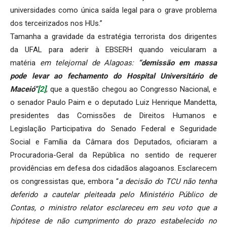
universidades como única saída legal para o grave problema
dos terceirizados nos HUs.”
Tamanha a gravidade da estratégia terrorista dos dirigentes
da UFAL para aderir à EBSERH quando veicularam a
matéria
em telejornal de Alagoas:
“demissão em massa
pode levar ao fechamento do Hospital Universitário de
Maceió”
[2]
, que a questão chegou ao Congresso Nacional, e
o senador Paulo Paim e o deputado Luiz Henrique Mandetta,
presidentes das Comissões de Direitos Humanos e
Legislação Participativa do Senado Federal e Seguridade
Social e Família da Câmara dos Deputados, oficiaram a
Procuradoria-Geral da República no sentido de requerer
providências em defesa dos cidadãos alagoanos. Esclarecem
os congressistas que, embora “
a decisão do TCU não tenha
deferido a cautelar pleiteada pelo Ministério Público de
Contas, o ministro relator esclareceu em seu voto que a
hipótese de não cumprimento do prazo estabelecido no