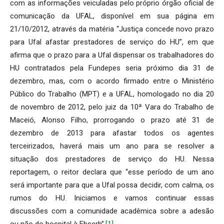
com as informações veiculadas pelo próprio órgão oficial de
comunicação da UFAL, disponível em sua página em
21/10/2012, através da matéria “Justiça concede novo prazo
para Ufal afastar prestadores de serviço do HU”, em que
afirma que o prazo para a Ufal dispensar os trabalhadores do
HU contratados pela Fundepes seria próximo dia 31 de
dezembro, mas, com o acordo firmado entre o Ministério
Público do Trabalho (MPT) e a UFAL, homologado no dia 20
de novembro de 2012, pelo juiz da 10ª Vara do Trabalho de
Maceió, Alonso Filho, prorrogando o prazo até 31 de
dezembro de 2013 para afastar todos os agentes
terceirizados, haverá mais um ano para se resolver a
situação dos prestadores de serviço do HU. Nessa
reportagem, o reitor declara que “esse período de um ano
será importante para que a Ufal possa decidir, com calma, os
rumos do HU. Iniciamos e vamos continuar essas
discussões com a comunidade acadêmica sobre a adesão
ou não do hospital à Ebserh”.
[1]