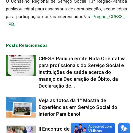
O Conselho Regional de Serviço Social 13ª Região-Paraíba
publicou edital para assessoria de comunicação, segue cópia
para participação dos/as interessados/as:
Pregão_CRESS_-
_PB.
Posts Relacionados
CRESS Paraíba emite Nota Orientativa
para profissionais do Serviço Social e
instituições de saúde acerca do
manejo da Declaração de Óbito, da
Declaração de...
Veja as fotos da 1ª Mostra de
Experiências em Serviço Social do
Interior Paraibano!
II Encontro de Serviço Social do