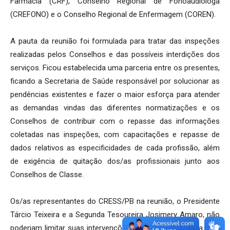
Farmácia (CRF), Conselho Regional de Fonoaudiologa
(CREFONO) e o Conselho Regional de Enfermagem (COREN).
A pauta da reunião foi formulada para tratar das inspeções
realizadas pelos Conselhos e das possíveis interdições dos
serviços. Ficou estabelecida uma parceria entre os presentes,
ficando a Secretaria de Saúde responsável por solucionar as
pendências existentes e fazer o maior esforça para atender
as demandas vindas das diferentes normatizações e os
Conselhos de contribuir com o repasse das informações
coletadas nas inspeções, com capacitações e repasse de
dados relativos as especificidades de cada profissão, além
de exigência de quitação dos/as profissionais junto aos
Conselhos de Classe.
Os/as representantes do CRESS/PB na reunião, o Presidente
Tárcio Teixeira e a Segunda Tesoureira Josimery Amaro, não
poderiam limitar suas intervenções a pauta apresentada pelo