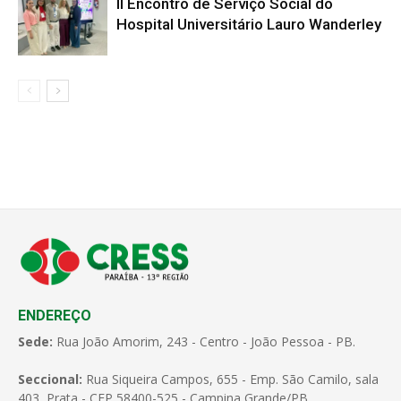
II Encontro de Serviço Social do
Hospital Universitário Lauro Wanderley
ENDEREÇO
Sede:
Rua João Amorim, 243 - Centro - João Pessoa - PB.
Seccional:
Rua Siqueira Campos, 655 - Emp. São Camilo, sala
403, Prata - CEP 58400-525 - Campina Grande/PB