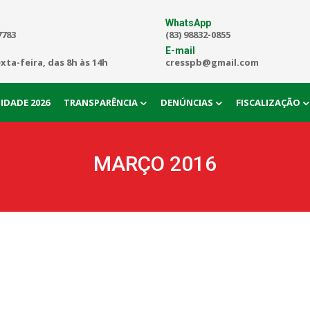
WhatsApp
7783
(83) 98832-0855
E-mail
exta-feira, das 8h às 14h
cresspb@gmail.com
IDADE 2026
TRANSPARÊNCIA
DENÚNCIAS
FISCALIZAÇÃO
MARÇO 2016