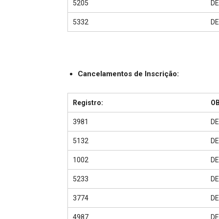
5205
DE
5332
DE
Cancelamentos de Inscrição:
Registro:
O
3981
DE
5132
DE
1002
DE
5233
DE
3774
DE
4987
DE