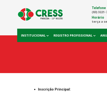
Telefone
(83) 3221-
Horário
terça a s
INSTITUCIONAL
REGISTRO PROFISSIONAL
ANU
Inscrição Principal: