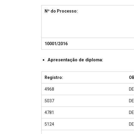
Nº do Processo:
10001/2016
Apresentação de diploma:
Registro:
O
4968
DE
5037
DE
4781
DE
5124
DE