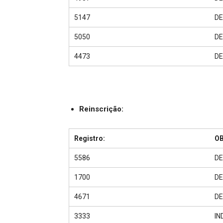
5147
DE
5050
DE
4473
DE
Reinscrição:
Registro:
O
5586
DE
1700
DE
4671
DE
3333
IN