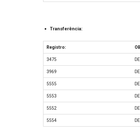
Transferência:
Registro:
O
3475
DE
3969
DE
5555
DE
5553
DE
5552
DE
5554
DE