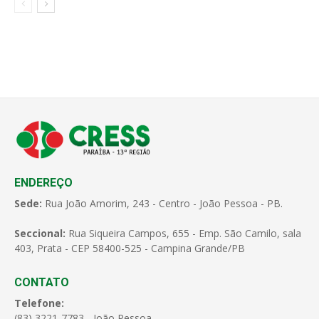
ENDEREÇO
Sede:
Rua João Amorim, 243 - Centro - João Pessoa - PB.
Seccional:
Rua Siqueira Campos, 655 - Emp. São Camilo, sala
403, Prata - CEP 58400-525 - Campina Grande/PB
CONTATO
Telefone:
(83) 3221-7783 - João Pessoa