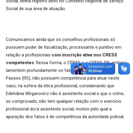
Social, tenha registro ativo no Conselho Regional de Serviço
Social de sua área de atuação.
Comunicamos ainda que os conselhos profissionais só
possuem poder de fiscalização, processante e punitivo em
relação a profissionais
com inscrição ativa nos CRESS
competentes
. Dessa forma, o CFESS e o CRESS-RS, embora
lamentem profundamente os fatos ocorridos em Três
Passos (RS), não possuem competência para atuar neste
caso, na esfera da ética profissional, considerando que
Edelvânia Wirganovicz não é assistente social e que o crime,
se comprovado, não tem qualquer relação com o exercício
profissional do/a assistente social, motivo pelo qual a
apuração dos fatos é de competência da autoridade policial.