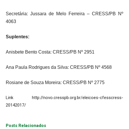
Secretária: Jussara de Melo Ferreira – CRESS/PB Nº
4063
Suplentes:
Anisbete Bento Costa: CRESS/PB Nº 2951
Ana Paula Rodrigues da Silva: CRESS/PB Nº 4568
Rosiane de Souza Moreira: CRESS/PB Nº 2775
Link http://novo.cresspb.org.br/eleicoes-cfesscress-
20142017/
Posts Relacionados