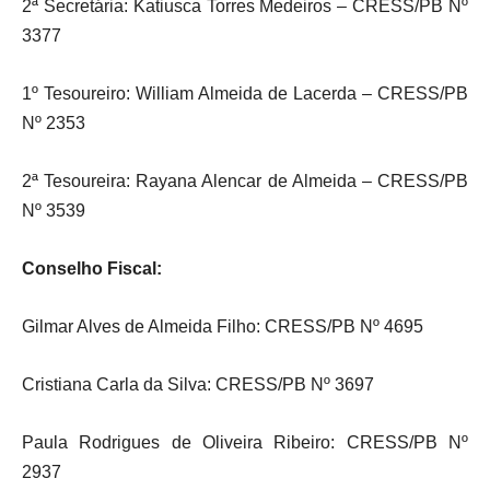
2ª Secretária: Katiusca Torres Medeiros – CRESS/PB Nº
3377
1º Tesoureiro: William Almeida de Lacerda – CRESS/PB
Nº 2353
2ª Tesoureira: Rayana Alencar de Almeida – CRESS/PB
Nº 3539
Conselho Fiscal:
Gilmar Alves de Almeida Filho: CRESS/PB Nº 4695
Cristiana Carla da Silva: CRESS/PB Nº 3697
Paula Rodrigues de Oliveira Ribeiro: CRESS/PB Nº
2937