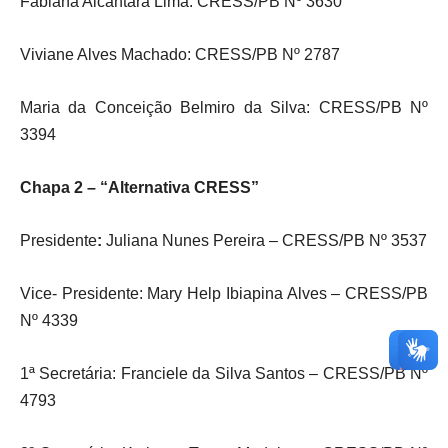
Fabiana Alcântara Lima: CRESS/PB Nº 3630
Viviane Alves Machado: CRESS/PB Nº 2787
Maria da Conceição Belmiro da Silva: CRESS/PB Nº
3394
Chapa 2 – “Alternativa CRESS”
Presidente
:
Juliana Nunes Pereira – CRESS/PB Nº 3537
Vice- Presidente: Mary Help Ibiapina Alves – CRESS/PB
Nº 4339
1ª Secretária: Franciele da Silva Santos – CRESS/PB Nº
4793