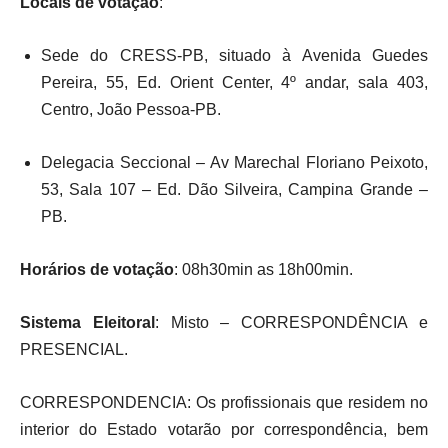
Locais de votação
:
Sede do CRESS-PB, situado à Avenida Guedes
Pereira, 55, Ed. Orient Center, 4º andar, sala 403,
Centro, João Pessoa-PB.
Delegacia Seccional – Av Marechal Floriano Peixoto,
53, Sala 107 – Ed. Dão Silveira, Campina Grande –
PB.
Horários de votação
: 08h30min as 18h00min.
Sistema Eleitoral
: Misto – CORRESPONDÊNCIA e
PRESENCIAL.
CORRESPONDENCIA: Os profissionais que residem no
interior do Estado votarão por correspondência, bem