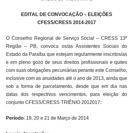
EDITAL DE CONVOCAÇÃO – ELEIÇÕES
CFESS/CRESS 2014-2017
O Conselho Regional de Serviço Social – CRESS 13ª
Região – PB, convoca os/as Assistentes Sociais do
Estado da Paraíba que estejam regularmente inscritos/as
e em pleno gozo de seus direitos profissionais e quites
com suas obrigações pecuniárias perante este Conselho,
inclusive com as anuidades até o ano de 2013, ainda que
sob a forma de parcelamento, desde que em dia nas
datas dos respectivos vencimentos, para eleição do
conjunto CFESS/CRESS TRIÊNIO 2012017:
Período
: 19, 20 e 21 de Março de 2014