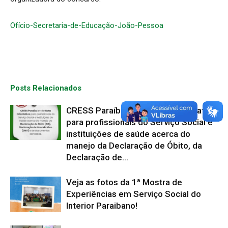
Ofício-Secretaria-de-Educação-João-Pessoa
Posts Relacionados
CRESS Paraíba emite Nota Orientativa
para profissionais do Serviço Social e
instituições de saúde acerca do
manejo da Declaração de Óbito, da
Declaração de...
Veja as fotos da 1ª Mostra de
Experiências em Serviço Social do
Interior Paraibano!