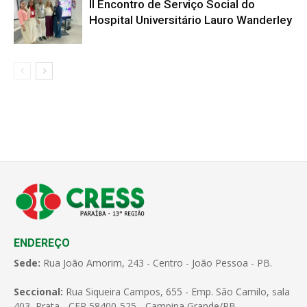
II Encontro de Serviço Social do
Hospital Universitário Lauro Wanderley
ENDEREÇO
Sede:
Rua João Amorim, 243 - Centro - João Pessoa - PB.
Seccional:
Rua Siqueira Campos, 655 - Emp. São Camilo, sala
403, Prata - CEP 58400-525 - Campina Grande/PB