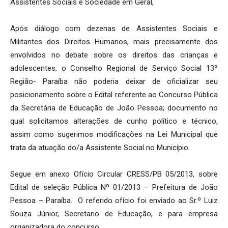
Assistentes Sociais e Sociedade em Geral,
Após diálogo com dezenas de Assistentes Sociais e
Militantes dos Direitos Humanos, mais precisamente dos
envolvidos no debate sobre os direitos das crianças e
adolescentes, o Conselho Regional de Serviço Social 13ª
Região- Paraíba não poderia deixar de oficializar seu
posicionamento sobre o Edital referente ao Concurso Pública
da Secretária de Educação de João Pessoa; documento no
qual solicitamos alterações de cunho político e técnico,
assim como sugerimos modificações na Lei Municipal que
trata da atuação do/a Assistente Social no Município.
Segue em anexo Ofício Circular CRESS/PB 05/2013, sobre
Edital de seleção Pública Nº 01/2013 – Prefeitura de João
Pessoa – Paraíba. O referido ofício foi enviado ao Sr.º Luiz
Souza Júnior, Secretario de Educação, e para empresa
organizadora do concurso.