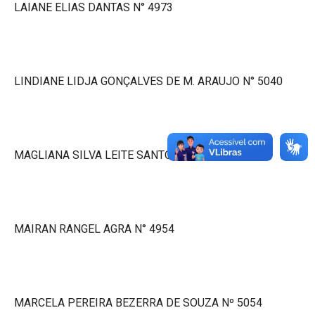
LAIANE ELIAS DANTAS N° 4973
LINDIANE LIDJA GONÇALVES DE M. ARAUJO N° 5040
MAGLIANA SILVA LEITE SANTOS Nº 5041
MAIRAN RANGEL AGRA N° 4954
MARCELA PEREIRA BEZERRA DE SOUZA Nº 5054