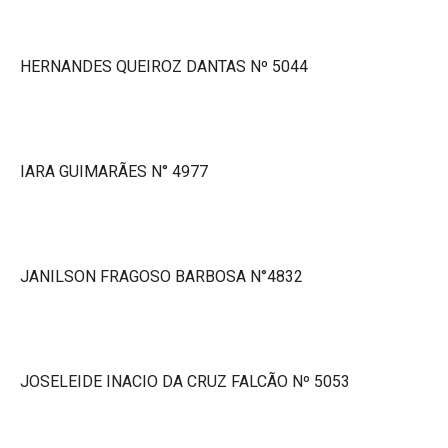
HERNANDES QUEIROZ DANTAS Nº 5044
IARA GUIMARÃES N° 4977
JANILSON FRAGOSO BARBOSA N°4832
JOSELEIDE INACIO DA CRUZ FALCÃO Nº 5053