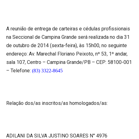
A reunião de entrega de carteiras e cédulas profissionais
na Seccional de Campina Grande será realizada no dia 31
de outubro de 2014 (sexta-feira), às 15h00, no seguinte
endereço: Av. Marechal Floriano Peixoto, nº 53, 1º andar,
sala 107, Centro – Campina Grande/PB – CEP: 58100-001
– Telefone:
(83) 3322-8645
Relação dos/as inscritos/as homologados/as:
ADILANI DA SILVA JUSTINO SOARES N° 4976