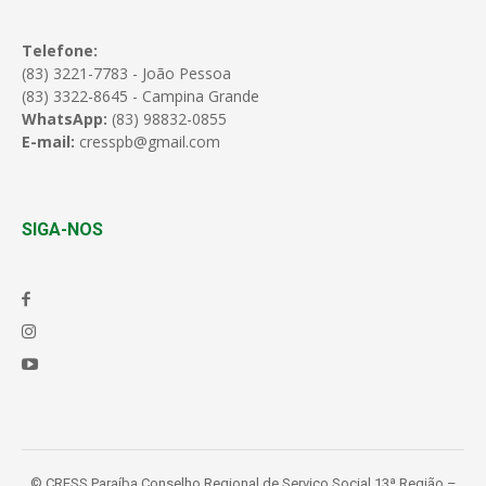
Telefone:
(83) 3221-7783 - João Pessoa
(83) 3322-8645 - Campina Grande
WhatsApp:
(83) 98832-0855
E-mail:
cresspb@gmail.com
SIGA-NOS
© CRESS Paraíba Conselho Regional de Serviço Social 13ª Região –