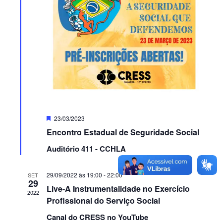
Featured
23/03/2023
Encontro Estadual de Seguridade Social
Auditório 411 - CCHLA
29/09/2022 às 19:00
-
22:00
SET
29
Live-A Instrumentalidade no Exercício
2022
Profissional do Serviço Social
Canal do CRESS no YouTube