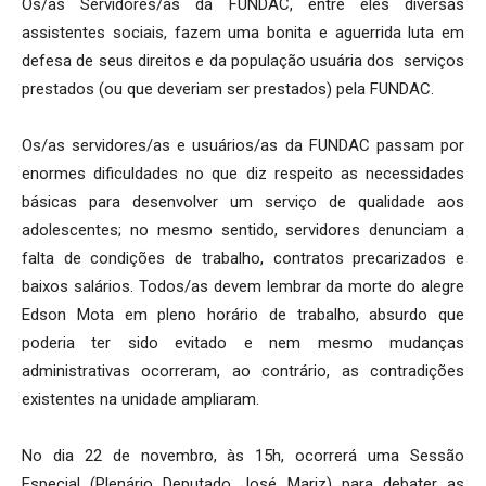
Os/as Servidores/as da FUNDAC, entre eles diversas
assistentes sociais, fazem uma bonita e aguerrida luta em
defesa de seus direitos e da população usuária dos serviços
prestados (ou que deveriam ser prestados) pela FUNDAC.
Os/as servidores/as e usuários/as da FUNDAC passam por
enormes dificuldades no que diz respeito as necessidades
básicas para desenvolver um serviço de qualidade aos
adolescentes; no mesmo sentido, servidores denunciam a
falta de condições de trabalho, contratos precarizados e
baixos salários. Todos/as devem lembrar da morte do alegre
Edson Mota em pleno horário de trabalho, absurdo que
poderia ter sido evitado e nem mesmo mudanças
administrativas ocorreram, ao contrário, as contradições
existentes na unidade ampliaram.
No dia 22 de novembro, às 15h, ocorrerá uma Sessão
Especial (Plenário Deputado José Mariz) para debater as