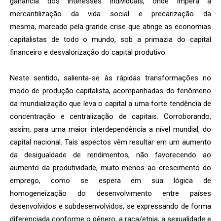
ganância dos interesses individuais, onde impera a
mercantilização da vida social e precarização da
mesma, marcado pela grande crise que atinge as economias
capitalistas de todo o mundo, sob a primazia do capital
financeiro e desvalorização do capital produtivo.
Neste sentido, salienta-se às rápidas transformações no
modo de produção capitalista, acompanhadas do fenômeno
da mundialização que leva o capital a uma forte tendência de
concentração e centralização de capitais. Corroborando,
assim, para uma maior interdependência a nível mundial, do
capital nacional. Tais aspectos vêm resultar em um aumento
da desigualdade de rendimentos, não favorecendo ao
aumento da produtividade, muito menos ao crescimento do
emprego, como se espera em sua lógica de
homogeneização do desenvolvimento entre países
desenvolvidos e subdesenvolvidos, se expressando de forma
diferenciada conforme o gênero, a raça/etnia, a sexualidade e