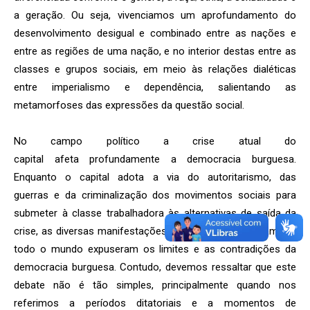
a geração. Ou seja, vivenciamos um aprofundamento do
desenvolvimento desigual e combinado entre as nações e
entre as regiões de uma nação, e no interior destas entre as
classes e grupos sociais, em meio às relações dialéticas
entre imperialismo e dependência, salientando as
metamorfoses das expressões da questão social.
No campo político a crise atual do
capital afeta profundamente a democracia burguesa.
Enquanto o capital adota a via do autoritarismo, das
guerras e da criminalização dos movimentos sociais para
submeter à classe trabalhadora às alternativas de saída da
crise, as diversas manifestações populares que surgiram em
todo o mundo expuseram os limites e as contradições da
democracia burguesa. Contudo, devemos ressaltar que este
debate não é tão simples, principalmente quando nos
referimos a períodos ditatoriais e a momentos de