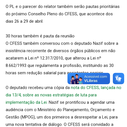
O PL e o parecer do relator também serão pautas prioritárias
do próximo Conselho Pleno do CFESS, que acontece dos
dias 26 a 29 de abril.
30 horas também é pauta da reunião
O CFESS também conversou com o deputado Nazif sobre a
insistência recorrente de diversos órgãos públicos em não
acatarem a Lei nº 12.317/2010, que alterou a Lei nº
8.662/1993 que regulamenta a profissão, instituindo as 30
horas sem redução salarial para assistentes sociais.
O deputado recebeu uma cópia da
nota do CFESS, lançada no
dia 13/4, sobre as novas estratégias de luta para
implementação da Lei.
Nazif se prontificou a agendar uma
audiência com o Ministério do Planejamento, Orçamento e
Gestão (MPOG), um dos primeiros a desrespeitar a Lei, para
uma nova tentativa de diálogo. O CFESS será convidado a