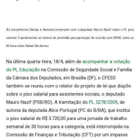
As conselheiras Sâmya e Ramona conversam com o deputado Mauro Nazif sobre o PL piso
salarial. O parlamentar se colocou de prontidão para participar de reunião com MPOG sobre as
30 horas (foto: Rafael Werkema)
Na última quarta-feira, 18/4, além de
acompanhar a votação
do PL Educação
na Comissão de Seguridade Social e Família
da Câmara dos Deputados, em Brasília (DF), o CFESS
também se reuniu com o relator do projeto de lei que dispõe
sobre o piso salarial para assistentes sociais, o deputado
Mauro Nazif (PSB/RO). A tramitação do
PL 5278/2009
, de
autoria da deputada Alice Portugal (PC do B/BA), que institui
o piso salarial de R$ 3.720,00 para uma jornada de trabalho
semanal de 30 horas para a categoria, está interrompida na
Comissão de Finanças e Tributação (CFT) por um impasse