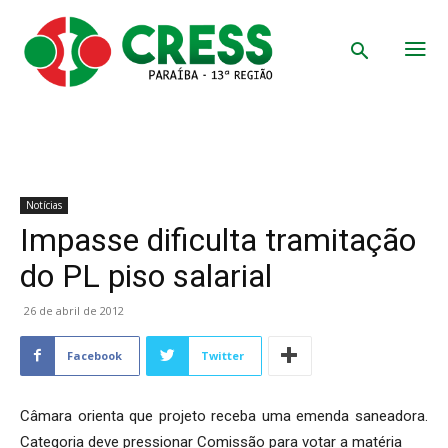
Notícias
Impasse dificulta tramitação
do PL piso salarial
26 de abril de 2012
Facebook
Twitter
Câmara orienta que projeto receba uma emenda saneadora.
Categoria deve pressionar Comissão para votar a matéria