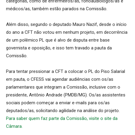
categorias, como de enfermeiros/as, fonoaudiólogos/as e
médicos/as, também estão parados na Comissão.
Além disso, segundo o deputado Mauro Nazif, desde o início
do ano a CFT não votou em nenhum projeto, em decorrência
de um polêmico PL que é alvo de disputa entre base
governista e oposição, e isso tem travado a pauta da
Comissão.
Para tentar pressionar a CFT a colocar o PL do Piso Salarial
em pauta, o CFESS vai agendar audiências com os/as
parlamentares que integram a Comissão, inclusive com o
presidente, Antônio Andrade (PMDB/MG). Os/as assistentes
sociais podem começar a enviar e-mails para os/as
deputados/as, solicitando agilidade na análise do projeto.
Para saber quem faz parte da Comissão, visite o site da
Câmara.