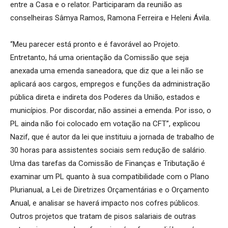
entre a Casa e o relator. Participaram da reunião as
conselheiras Sâmya Ramos, Ramona Ferreira e Heleni Ávila.
“Meu parecer está pronto e é favorável ao Projeto.
Entretanto, há uma orientação da Comissão que seja
anexada uma emenda saneadora, que diz que a lei não se
aplicará aos cargos, empregos e funções da administração
pública direta e indireta dos Poderes da União, estados e
municípios. Por discordar, não assinei a emenda. Por isso, o
PL ainda não foi colocado em votação na CFT”, explicou
Nazif, que é autor da lei que instituiu a jornada de trabalho de
30 horas para assistentes sociais sem redução de salário.
Uma das tarefas da Comissão de Finanças e Tributação é
examinar um PL quanto à sua compatibilidade com o Plano
Plurianual, a Lei de Diretrizes Orçamentárias e o Orçamento
Anual, e analisar se haverá impacto nos cofres públicos.
Outros projetos que tratam de pisos salariais de outras