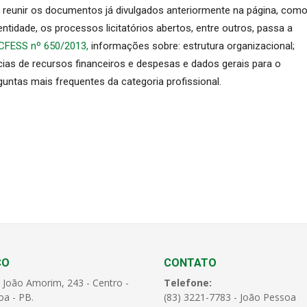
 reunir os documentos já divulgados anteriormente na página, com
ntidade, os processos licitatórios abertos, entre outros, passa a
CFESS nº 650/2013,
informações sobre: estrutura organizacional;
cias de recursos financeiros e despesas e dados gerais para o
tas mais frequentes da categoria profissional.
ÇO
CONTATO
 João Amorim, 243 - Centro -
Telefone:
oa - PB.
(83) 3221-7783 - João Pessoa