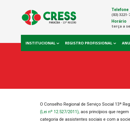
Telefone
(83) 3221-
Horário
terça a s
INSTITUCIONAL
REGISTRO PROFISSIONAL
ANU
O Conselho Regional de Serviço Social 13ª Re
(Lei nº 12.527/2011),
aos princípios que regem
categoria de assistentes sociais e com a socied