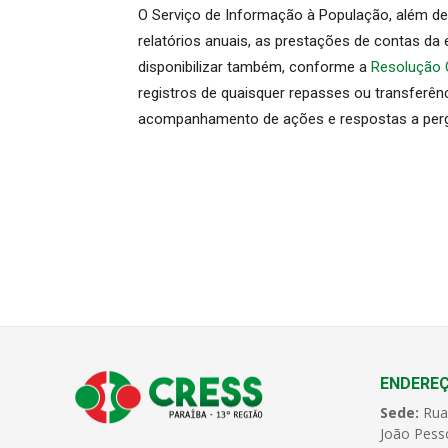
O Serviço de Informação à População, além de
relatórios anuais, as prestações de contas da e
disponibilizar também, conforme a
Resolução 
registros de quaisquer repasses ou transferên
acompanhamento de ações e respostas a pergun
ENDERE
Sede:
Rua
João Pess