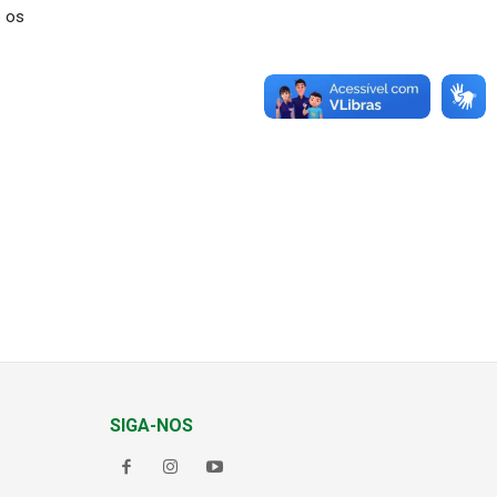
o os
SIGA-NOS