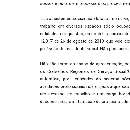
sociais e outros em processos ou procediment
Tais assistentes sociais são lotados no servi
trabalho em diversos espaços sócio ocupac
entidades em questão, muito deles cumprindo 
12.317 de 26 de agosto de 2010, que veio co
profissão do assistente social. Não possuem qu
Não são raros os casos de apresentação, por
os Conselhos Regionais de Serviço Social
autoritária, por entidades do sistema só
atividades profissionais nos órgãos a que são 
um excesso de trabalho e um carga horári
desobediência e instauração de processo admin