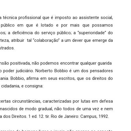
a técnica profissional que é imposto ao assistente social,
o público em que é lotado e por mais que possamos
 a deficiência do serviço público; a “superioridade” do
eza, atribuir tal “colaboração” a um dever que emerge da
strados.
são positivada, não podemos encontrar qualquer guarida
 poder judiciário. Norberto Bobbio é um dos pensadores
ania. Bobbio, afirma em seus escritos, que os direitos do
idadania, e consigna:
certas circunstâncias, caracterizadas por lutas em defesa
e nascidos de modo gradual, não todos de uma vez e nem
os Direitos. 1 ed. 12. tir. Rio de Janeiro: Campus, 1992.