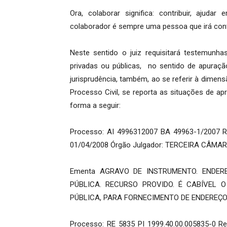
Ora, colaborar significa: contribuir, ajud
colaborador é sempre uma pessoa que irá contri
Neste sentido o juiz requisitará testemunhas
privadas ou públicas, no sentido de apuraçã
jurisprudência, também, ao se referir à dimen
Processo Civil, se reporta as situações de a
forma a seguir:
Processo: AI 4996312007 BA 49963-1/2007 
01/04/2008 Órgão Julgador: TERCEIRA CÂMA
Ementa AGRAVO DE INSTRUMENTO. ENDERE
PÚBLICA. RECURSO PROVIDO. É CABÍVEL 
PÚBLICA, PARA FORNECIMENTO DE ENDEREÇO,
Processo: RE 5835 PI 1999.40.00.005835-0 