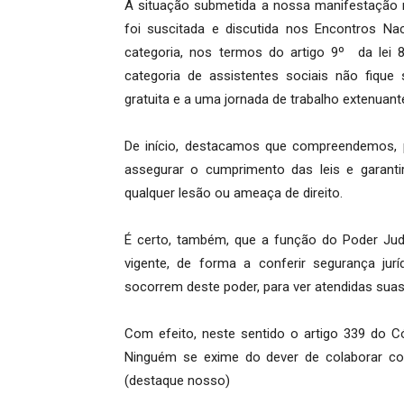
A situação submetida a nossa manifestação n
foi suscitada e discutida nos Encontros N
categoria, nos termos do artigo 9º da lei
categoria de assistentes sociais não fique
gratuita e a uma jornada de trabalho extenuant
De início, destacamos que compreendemos, 
assegurar o cumprimento das leis e garantir
qualquer lesão ou ameaça de direito.
É certo, também, que a função do Poder Judi
vigente, de forma a conferir segurança jur
socorrem deste poder, para ver atendidas sua
Com efeito, neste sentido o artigo 339 do Cód
Ninguém se exime do dever de colaborar com
(destaque nosso)