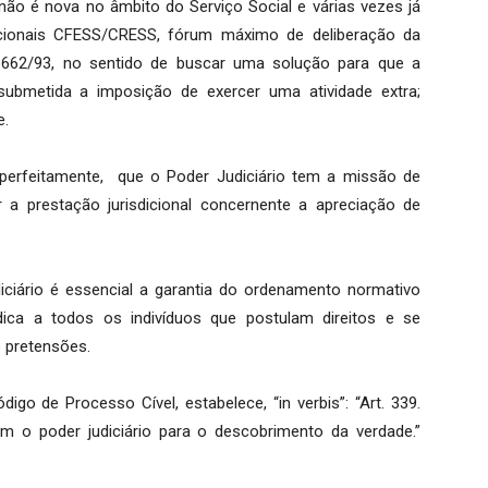
ão é nova no âmbito do Serviço Social e várias vezes já
acionais CFESS/CRESS, fórum máximo de deliberação da
 8662/93, no sentido de buscar uma solução para que a
 submetida a imposição de exercer uma atividade extra;
e.
perfeitamente, que o Poder Judiciário tem a missão de
 a prestação jurisdicional concernente a apreciação de
ciário é essencial a garantia do ordenamento normativo
ídica a todos os indivíduos que postulam direitos e se
s pretensões.
igo de Processo Cível, estabelece, “in verbis”: “Art. 339.
 o poder judiciário para o descobrimento da verdade.”