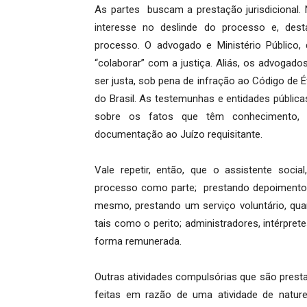
As partes buscam a prestação jurisdicional. 
interesse no deslinde do processo e, des
processo. O advogado e Ministério Públic
“colaborar” com a justiça. Aliás, os advogad
ser justa, sob pena de infração ao Código de
do Brasil. As testemunhas e entidades públic
sobre os fatos que têm conhecimento, 
documentação ao Juízo requisitante.
Vale repetir, então, que o assistente soci
processo como parte; prestando depoimento
mesmo, prestando um serviço voluntário, quan
tais como o perito; administradores, intérpret
forma remunerada.
Outras atividades compulsórias que são prest
feitas em razão de uma atividade de natur