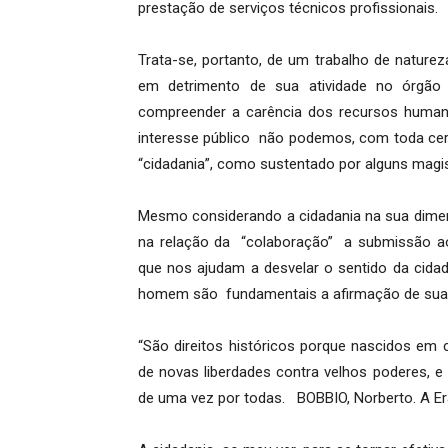
prestação de serviços técnicos profissionais.
Trata-se, portanto, de um trabalho de naturez
em detrimento de sua atividade no órgã
compreender a carência dos recursos humanos;
interesse público não podemos, com toda cert
“cidadania”, como sustentado por alguns magi
Mesmo considerando a cidadania na sua dimen
na relação da “colaboração” a submissão ao
que nos ajudam a desvelar o sentido da cidad
homem são fundamentais a afirmação de sua c
“São direitos históricos porque nascidos em 
de novas liberdades contra velhos poderes, 
de uma vez por todas. BOBBIO, Norberto. A Era d