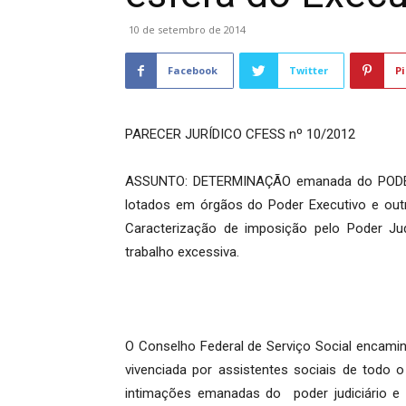
10 de setembro de 2014
Facebook
Twitter
Pi
PARECER JURÍDICO CFESS nº 10/2012
ASSUNTO: DETERMINAÇÃO emanada do PODER J
lotados em órgãos do Poder Executivo e outr
Caracterização de imposição pelo Poder Jud
trabalho excessiva.
O Conselho Federal de Serviço Social encamin
vivenciada por assistentes sociais de todo o
intimações emanadas do poder judiciário e 