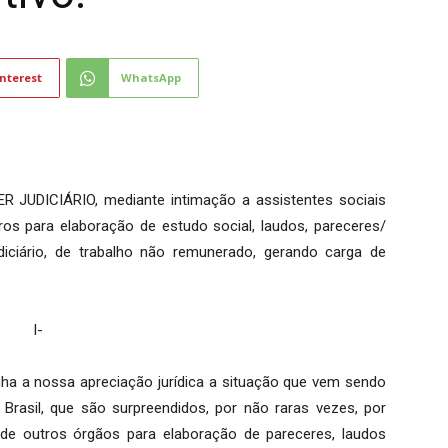
nterest
WhatsApp
UDICIÁRIO, mediante intimação a assistentes sociais
os para elaboração de estudo social, laudos, pareceres/
iciário, de trabalho não remunerado, gerando carga de
I-
ha a nossa apreciação jurídica a situação que vem sendo
 Brasil, que são surpreendidos, por não raras vezes, por
de outros órgãos para elaboração de pareceres, laudos