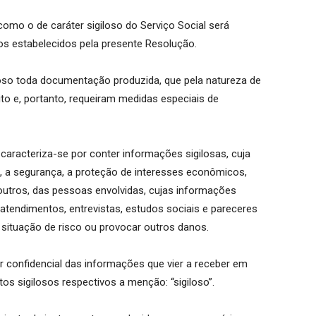
como o de caráter sigiloso do Serviço Social será
s estabelecidos pela presente Resolução.
iloso toda documentação produzida, que pela natureza de
to e, portanto, requeiram medidas especiais de
 caracteriza-se por conter informações sigilosas, cuja
 a segurança, a proteção de interesses econômicos,
e outros, das pessoas envolvidas, cujas informações
 atendimentos, entrevistas, estudos sociais e pareceres
situação de risco ou provocar outros danos.
er confidencial das informações que vier a receber em
os sigilosos respectivos a menção: “sigiloso”.