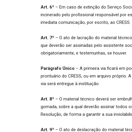
Art. 6º
– Em caso de extinção do Serviço Social
incinerado pelo profissional responsável por e
imediata comunicação, por escrito, ao CRESS.
Art. 7º
– O ato de lacração do material técnic
que deverão ser assinadas pelo assistente soci
obrigatoriamente, e testemunhas, se houver.
Parágrafo Único
– A primeira via ficará em p
prontuário do CRESS, ou em arquivo próprio. A
via será entregue à instituição.
Art. 8º
– O material técnico deverá ser embrul
gomada, sobre a qual deverão assinar todos o
Resolução, de forma a garantir a sua inviolabili
Art. 9º
– O ato de deslacração do material t