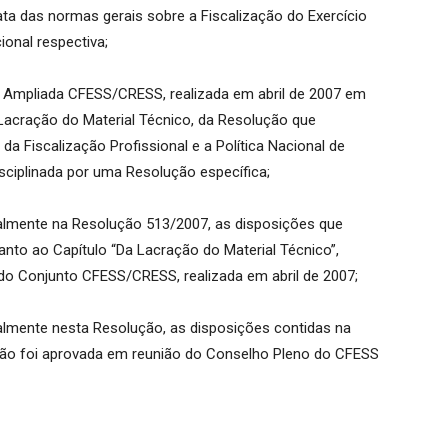
ta das normas gerais sobre a Fiscalização do Exercício
ional respectiva;
ia Ampliada CFESS/CRESS, realizada em abril de 2007 em
à Lacração do Material Técnico, da Resolução que
da Fiscalização Profissional e a Política Nacional de
isciplinada por uma Resolução específica;
almente na Resolução 513/2007, as disposições que
to ao Capítulo “Da Lacração do Material Técnico”,
do Conjunto CFESS/CRESS, realizada em abril de 2007;
almente nesta Resolução, as disposições contidas na
são foi aprovada em reunião do Conselho Pleno do CFESS