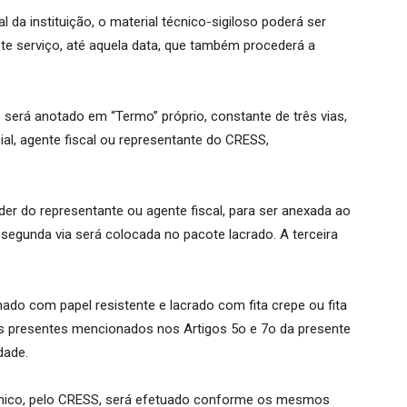
 da instituição, o material técnico-sigiloso poderá ser
ste serviço, até aquela data, que também procederá a
o será anotado em “Termo” próprio, constante de três vias,
al, agente fiscal ou representante do CRESS,
oder do representante ou agente fiscal, para ser anexada ao
 segunda via será colocada no pacote lacrado. A terceira
hado com papel resistente e lacrado com fita crepe ou fita
s presentes mencionados nos Artigos 5o e 7o da presente
dade.
écnico, pelo CRESS, será efetuado conforme os mesmos