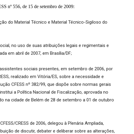
ESS nº 556, de 15 de setembro de 2009:
ão do Material Técnico e Material Técnico-Sigiloso do
cial, no uso de suas atribuições legais e regimentais e
ada em abril de 2007, em Brasília/DF;
assistentes sociais presentes, em setembro de 2006, por
SS, realizado em Vitória/ES, sobre a necessidade e
olução CFESS nº 382/99, que dispõe sobre normas gerais
institui a Política Nacional de Fiscalização, aprovada no
do na cidade de Belém de 28 de setembro a 01 de outubro
CFESS/CRESS de 2006, delegou à Plenária Ampliada,
ibuição de discutir, debater e deliberar sobre as alterações,