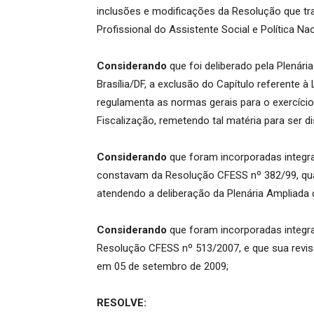
inclusões e modificações da Resolução que tra
Profissional do Assistente Social e Política Nac
Considerando
que foi deliberado pela Plenár
Brasília/DF, a exclusão do Capítulo referente 
regulamenta as normas gerais para o exercício 
Fiscalização, remetendo tal matéria para ser d
Considerando
que foram incorporadas integr
constavam da Resolução CFESS nº 382/99, quan
atendendo a deliberação da Plenária Ampliada 
Considerando
que foram incorporadas integr
Resolução CFESS nº 513/2007, e que sua revi
em 05 de setembro de 2009;
RESOLVE: