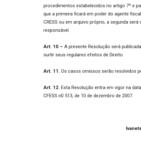
procedimentos estabelecidos no artigo 7º e pa
que a primeira ficará em poder do agente fisca
CRESS ou em arquivo próprio, a segunda será dir
responsável.
Art. 10 –
A presente Resolução será publicada 
surtir seus regulares efeitos de Direito.
Art. 11.
Os casos omissos serão resolvidos p
Art. 12.
Esta Resolução entra em vigor na dat
CFESS n0 513, de 10 de dezembro de 2007.
Ivanet