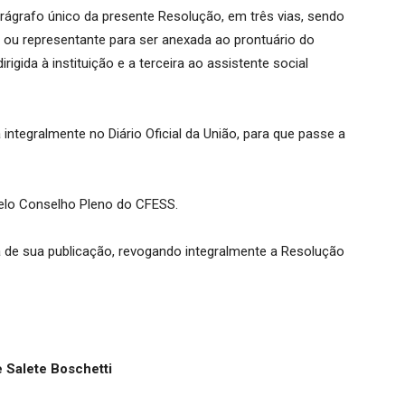
rágrafo único da presente Resolução, em três vias, sendo
l ou representante para ser anexada ao prontuário do
igida à instituição e a terceira ao assistente social
integralmente no Diário Oficial da União, para que passe a
elo Conselho Pleno do CFESS.
a de sua publicação, revogando integralmente a Resolução
e Salete Boschetti