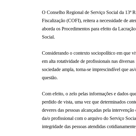
O Conselho Regional de Serviço Social da 13ª 
Fiscalização (COFI), reitera a necessidade de a
aborda os Procedimentos para efeito da Lacração
Social.
Considerando o contexto sociopolítico em que v
em alta rotatividade de profissionais nas diversas 
sociedade ampla, torna-se imprescindível que as
questão.
Com efeito, o zelo pelas informações e dados que
perdido de vista, uma vez que determinados conte
deveres das pessoas alcançadas pela intervenção d
da/o profissional com o arquivo do Serviço Soci
integridade das pessoas atendidas cotidianamente