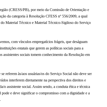
Região (CRESS/PB), por meio da Comissão de Orientação e
tenção da categoria à Resolução CFESS nº 556/2009, a qual
 do Material Técnico e Material Técnico-Sigiloso do Serviço
ivemos, com vínculos empregatícios frágeis, que deságuam
instituições estatais que gerem as políticas sociais para a
/os assistentes sociais tomem conhecimento da Resolução em
 se referem às/aos usuárias/os do Serviço Social não deve ser
údos interferem diretamente na perspectiva dos direitos e
a/o assistente social. Assim sendo, a conduta ética e técnica
al pode e deve significar o compromisso com a dignidade e a
.