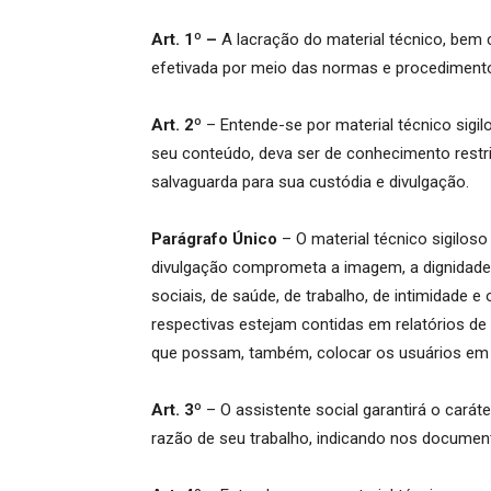
Art. 1º –
A lacração do material técnico, bem 
efetivada por meio das normas e procedimento
Art. 2º
– Entende-se por material técnico sig
seu conteúdo, deva ser de conhecimento restri
salvaguarda para sua custódia e divulgação.
Parágrafo Único
– O material técnico sigiloso
divulgação comprometa a imagem, a dignidade,
sociais, de saúde, de trabalho, de intimidade 
respectivas estejam contidas em relatórios de
que possam, também, colocar os usuários em 
Art. 3º
– O assistente social garantirá o carát
razão de seu trabalho, indicando nos document