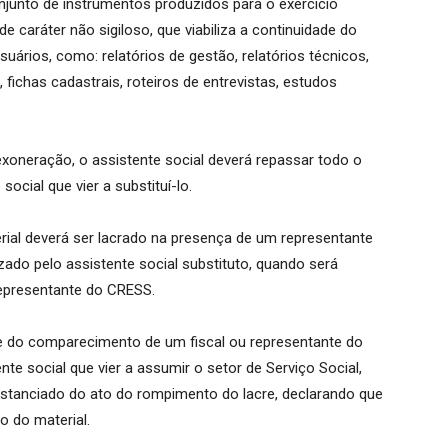
njunto de instrumentos produzidos para o exercício
e caráter não sigiloso, que viabiliza a continuidade do
uários, como: relatórios de gestão, relatórios técnicos,
 fichas cadastrais, roteiros de entrevistas, estudos
oneração, o assistente social deverá repassar todo o
social que vier a substituí-lo.
erial deverá ser lacrado na presença de um representante
izado pelo assistente social substituto, quando será
epresentante do CRESS.
e do comparecimento de um fiscal ou representante do
te social que vier a assumir o setor de Serviço Social,
unstanciado do ato do rompimento do lacre, declarando que
o do material.