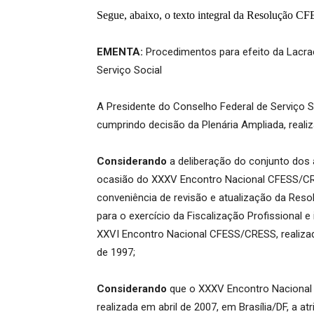
Segue, abaixo, o texto integral da Resolução CF
EMENTA:
Procedimentos para efeito da Lacraç
Serviço Social
A Presidente do Conselho Federal de Serviço So
cumprindo decisão da Plenária Ampliada, realiz
Considerando
a deliberação do conjunto dos 
ocasião do XXXV Encontro Nacional CFESS/CRE
conveniência de revisão e atualização da Res
para o exercício da Fiscalização Profissional e 
XXVI Encontro Nacional CFESS/CRESS, realiza
de 1997;
Considerando
que o XXXV Encontro Nacional 
realizada em abril de 2007, em Brasília/DF, a atr