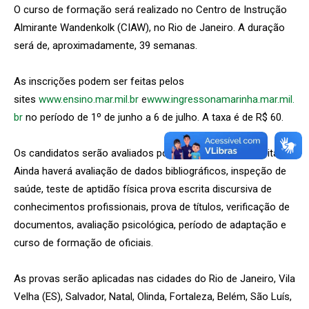
O curso de formação será realizado no Centro de Instrução
Almirante Wandenkolk (CIAW), no Rio de Janeiro. A duração
será de, aproximadamente, 39 semanas.
As inscrições podem ser feitas pelos
sites
www.ensino.mar.mil.br
e
www.ingressonamarinha.mar.mil.
br
no período de 1º de junho a 6 de julho. A taxa é de R$ 60.
Os candidatos serão avaliados por meio de provas escritas.
Ainda haverá avaliação de dados bibliográficos, inspeção de
saúde, teste de aptidão física prova escrita discursiva de
conhecimentos profissionais, prova de títulos, verificação de
documentos, avaliação psicológica, período de adaptação e
curso de formação de oficiais.
As provas serão aplicadas nas cidades do Rio de Janeiro, Vila
Velha (ES), Salvador, Natal, Olinda, Fortaleza, Belém, São Luís,