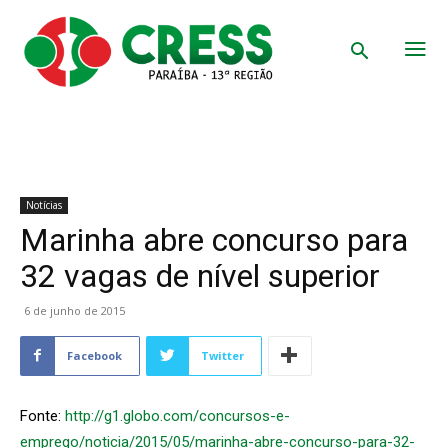
Notícias
Marinha abre concurso para
32 vagas de nível superior
6 de junho de 2015
Facebook
Twitter
Fonte:
http://g1.globo.com/concursos-e-
emprego/noticia/2015/05/marinha-abre-concurso-para-32-