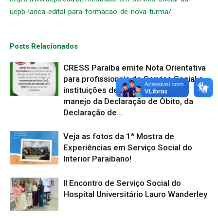
uepb-lanca-edital-para-formacao-de-nova-turma/
Posts Relacionados
CRESS Paraíba emite Nota Orientativa
para profissionais do Serviço Social e
instituições de saúde acerca do
manejo da Declaração de Óbito, da
Declaração de...
Veja as fotos da 1ª Mostra de
Experiências em Serviço Social do
Interior Paraibano!
II Encontro de Serviço Social do
Hospital Universitário Lauro Wanderley