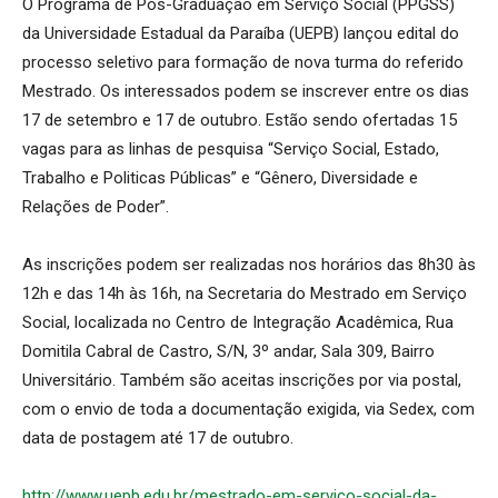
O Programa de Pós-Graduação em Serviço Social (PPGSS)
da Universidade Estadual da Paraíba (UEPB) lançou edital do
processo seletivo para formação de nova turma do referido
Mestrado. Os interessados podem se inscrever entre os dias
17 de setembro e 17 de outubro. Estão sendo ofertadas 15
vagas para as linhas de pesquisa “Serviço Social, Estado,
Trabalho e Politicas Públicas” e “Gênero, Diversidade e
Relações de Poder”.
As inscrições podem ser realizadas nos horários das 8h30 às
12h e das 14h às 16h, na Secretaria do Mestrado em Serviço
Social, localizada no Centro de Integração Acadêmica, Rua
Domitila Cabral de Castro, S/N, 3º andar, Sala 309, Bairro
Universitário. Também são aceitas inscrições por via postal,
com o envio de toda a documentação exigida, via Sedex, com
data de postagem até 17 de outubro.
http://www.uepb.edu.br/mestrado-em-servico-social-da-