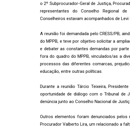
o 2º Subprocurador-Geral de Justiça, Procurado
representantes do Conselho Regional de 
Conselheiros estavam acompanhados de Levi 
A reunião foi demandada pelo CRESS/PB, ainda
do MPPB, e teve por objetivo solicitar a ampl
e debater as constantes demandas por parte 
fora do quadro do MPPB, vinculados/as a dive
processos das diferentes comarcas, prejudic
educação, entre outras políticas.
Durante a reunião Tárcio Teixeira, Preside
oportunidade de diálogo com o Tribunal de J
denúncia junto ao Conselho Nacional de Justiç
Outros elementos foram denunciados pelos 
Procurador Valberto Lira, um relacionado a falt