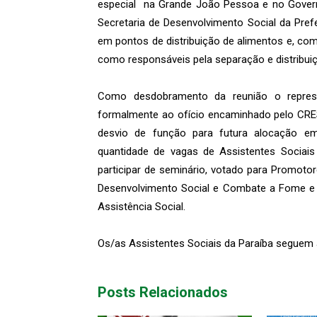
especial na Grande João Pessoa e no Govern
Secretaria de Desenvolvimento Social da Pr
em pontos de distribuição de alimentos e, com
como responsáveis pela separação e distribui
Como desdobramento da reunião o repre
formalmente ao ofício encaminhado pelo CRE
desvio de função para futura alocação em
quantidade de vagas de Assistentes Socia
participar de seminário, votado para Promotor
Desenvolvimento Social e Combate a Fome e o 
Assistência Social.
Os/as Assistentes Sociais da Paraíba seguem 
Posts Relacionados