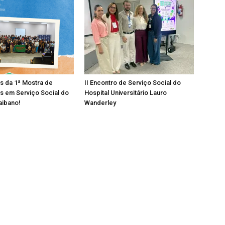
os da 1ª Mostra de
II Encontro de Serviço Social do
s em Serviço Social do
Hospital Universitário Lauro
aibano!
Wanderley