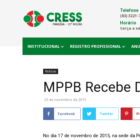
Telefone
(83) 3221-
Horário
terça a s
INSTITUCIONAL
REGISTRO PROFISSIONAL
ANU
Notícias
MPPB Recebe D
25 de novembro de 2015
Facebook
Twitter
Pi
No dia 17 de novembro de 2015, na sede da Pr