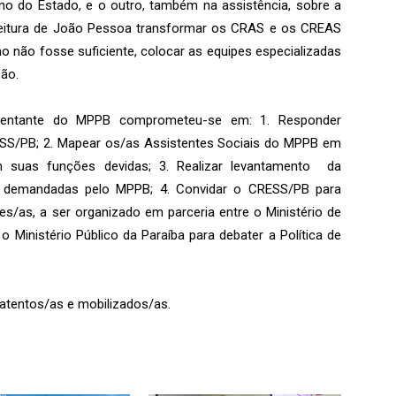
o do Estado, e o outro, também na assistência, sobre a
efeitura de João Pessoa transformar os CRAS e os CREAS
o não fosse suficiente, colocar as equipes especializadas
ção.
sentante do MPPB comprometeu-se em: 1. Responder
SS/PB; 2. Mapear os/as Assistentes Sociais do MPPB em
 suas funções devidas; 3. Realizar levantamento da
is demandadas pelo MPPB; 4. Convidar o CRESS/PB para
es/as, a ser organizado em parceria entre o Ministério de
Ministério Público da Paraíba para debater a Política de
atentos/as e mobilizados/as.