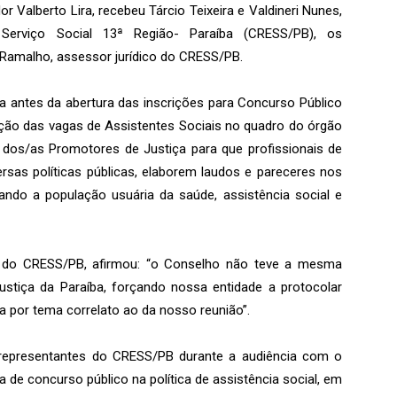
r Valberto Lira, recebeu Tárcio Teixeira e Valdineri Nunes,
Serviço Social 13ª Região- Paraíba (CRESS/PB), os
Ramalho, assessor jurídico do CRESS/PB.
 antes da abertura das inscrições para Concurso Público
iação das vagas de Assistentes Sociais no quadro do órgão
dos/as Promotores de Justiça para que profissionais de
rsas políticas públicas, elaborem laudos e pareceres nos
ando a população usuária da saúde, assistência social e
nte do CRESS/PB, afirmou: “o Conselho não teve a mesma
ustiça da Paraíba, forçando nossa entidade a protocolar
a por tema correlato ao da nosso reunião”.
representantes do CRESS/PB durante a audiência com o
a de concurso público na política de assistência social, em