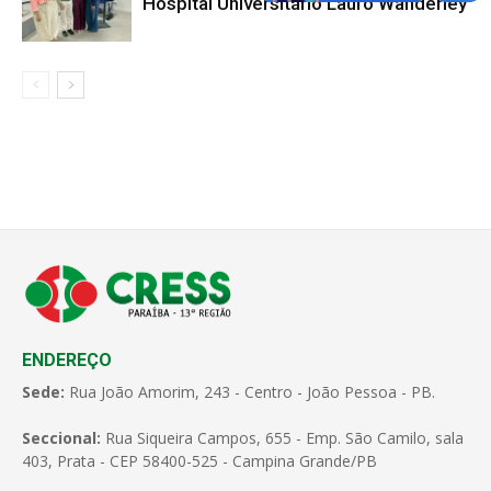
Hospital Universitário Lauro Wanderley
ENDEREÇO
Sede:
Rua João Amorim, 243 - Centro - João Pessoa - PB.
Seccional:
Rua Siqueira Campos, 655 - Emp. São Camilo, sala
403, Prata - CEP 58400-525 - Campina Grande/PB