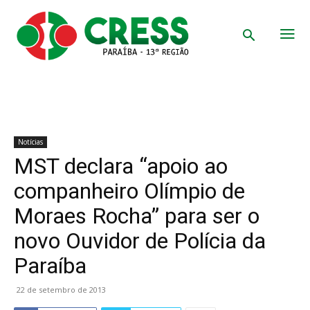
Notícias
MST declara “apoio ao
companheiro Olímpio de
Moraes Rocha” para ser o
novo Ouvidor de Polícia da
Paraíba
22 de setembro de 2013