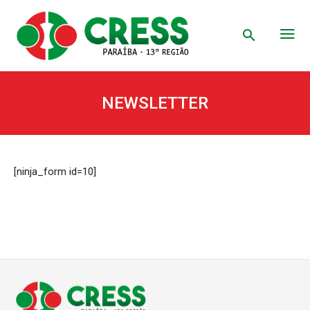
NEWSLETTER
[ninja_form id=10]