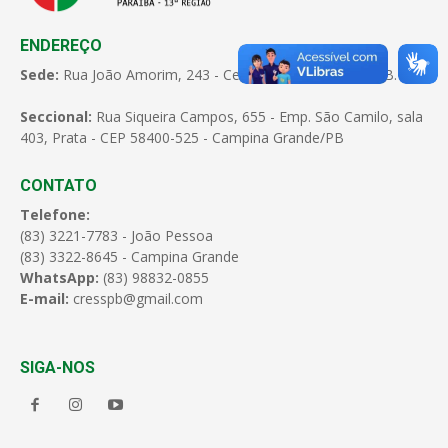
ENDEREÇO
Sede:
Rua João Amorim, 243 - Centro - João Pessoa - PB.
Seccional:
Rua Siqueira Campos, 655 - Emp. São Camilo, sala
403, Prata - CEP 58400-525 - Campina Grande/PB
CONTATO
Telefone:
(83) 3221-7783 - João Pessoa
(83) 3322-8645 - Campina Grande
WhatsApp:
(83) 98832-0855
E-mail:
cresspb@gmail.com
SIGA-NOS