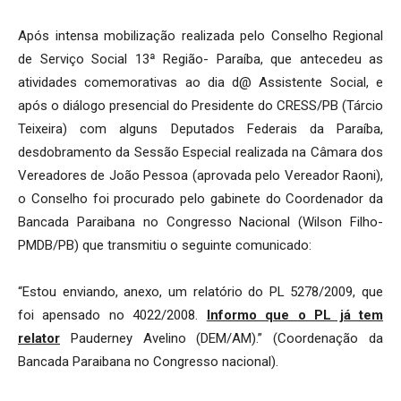
Após intensa mobilização realizada pelo Conselho Regional
de Serviço Social 13ª Região- Paraíba, que antecedeu as
atividades comemorativas ao dia d@ Assistente Social, e
após o diálogo presencial do Presidente do CRESS/PB (Tárcio
Teixeira) com alguns Deputados Federais da Paraíba,
desdobramento da Sessão Especial realizada na Câmara dos
Vereadores de João Pessoa (aprovada pelo Vereador Raoni),
o Conselho foi procurado pelo gabinete do Coordenador da
Bancada Paraibana no Congresso Nacional (Wilson Filho-
PMDB/PB) que transmitiu o seguinte comunicado:
“Estou enviando, anexo, um relatório do PL 5278/2009, que
foi apensado no 4022/2008.
Informo que o PL já tem
relator
Pauderney Avelino (DEM/AM).” (Coordenação da
Bancada Paraibana no Congresso nacional).