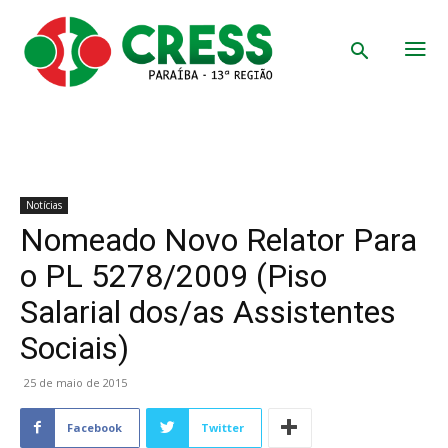
Notícias
Nomeado Novo Relator Para
o PL 5278/2009 (Piso
Salarial dos/as Assistentes
Sociais)
25 de maio de 2015
Facebook
Twitter