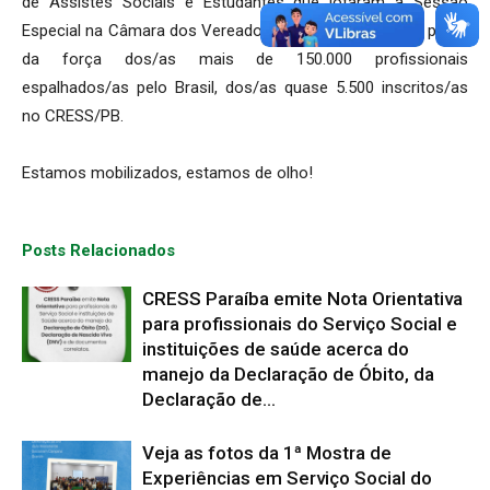
de Assistes Sociais e Estudantes que lotaram a Sessão
Especial na Câmara dos Vereadores de João Pessoa é prova
da força dos/as mais de 150.000 profissionais
espalhados/as pelo Brasil, dos/as quase 5.500 inscritos/as
no CRESS/PB.
Estamos mobilizados, estamos de olho!
Posts Relacionados
CRESS Paraíba emite Nota Orientativa
para profissionais do Serviço Social e
instituições de saúde acerca do
manejo da Declaração de Óbito, da
Declaração de...
Veja as fotos da 1ª Mostra de
Experiências em Serviço Social do