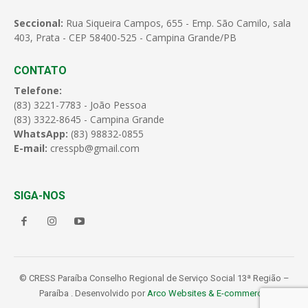
Seccional:
Rua Siqueira Campos, 655 - Emp. São Camilo, sala
403, Prata - CEP 58400-525 - Campina Grande/PB
CONTATO
Telefone:
(83) 3221-7783 - João Pessoa
(83) 3322-8645 - Campina Grande
WhatsApp:
(83) 98832-0855
E-mail:
cresspb@gmail.com
SIGA-NOS
© CRESS Paraíba Conselho Regional de Serviço Social 13ª Região –
Paraíba . Desenvolvido por
Arco Websites & E-commerce
.