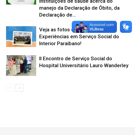
instituições de saúde acerca do
manejo da Declaração de Óbito, da
Declaração de...
Veja as fotos da 1ª Mostra de
Experiências em Serviço Social do
Interior Paraibano!
II Encontro de Serviço Social do
Hospital Universitário Lauro Wanderley