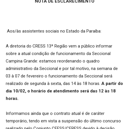
NOTA DE ESCLARECIMENTO
Aos/às assistentes sociais no Estado da Paraíba:
A diretoria do CRESS 13ª Região vem a público informar
sobre a atual condição de funcionamento da Seccional
Campina Grande: estamos reordenando o quadro
administrativo da Seccional e por tal motivo, na semana de
03 à 07 de fevereiro o funcionamento da Seccional será
realizado de segunda à sexta, das 14 às 18 horas.
A partir do
dia 10/02, o horário de atendimento será das 12 às 18
horas.
Informamos ainda que o contrato atual é de caráter
temporário, tendo em vista a suspensão do último concurso
realizado pelo Conjunto CFESS/CFRESS devido à decisão