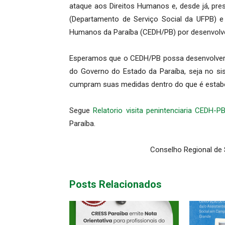
ataque aos Direitos Humanos e, desde já, pr
(Departamento de Serviço Social da UFPB) e
Humanos da Paraíba (CEDH/PB) por desenvolver
Esperamos que o CEDH/PB possa desenvolver s
do Governo do Estado da Paraíba, seja no si
cumpram suas medidas dentro do que é estabele
Segue
Relatorio visita penintenciaria CEDH-P
Paraíba.
Conselho Regional de 
Posts Relacionados