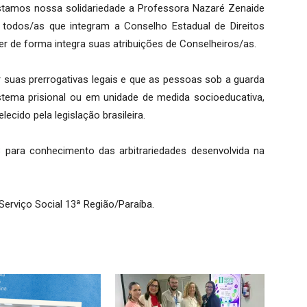
estamos nossa solidariedade a Professora Nazaré Zenaide
 todos/as que integram a Conselho Estadual de Direitos
 de forma integra suas atribuições de Conselheiros/as.
uas prerrogativas legais e que as pessoas sob a guarda
stema prisional ou em unidade de medida socioeducativa,
cido pela legislação brasileira.
B
para conhecimento das arbitrariedades desenvolvida na
Serviço Social 13ª Região/Paraíba.