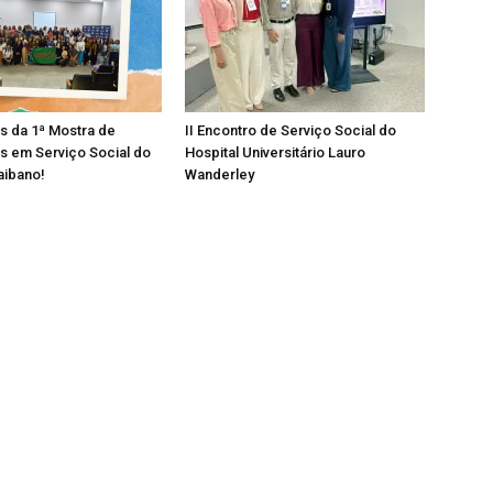
os da 1ª Mostra de
II Encontro de Serviço Social do
s em Serviço Social do
Hospital Universitário Lauro
aibano!
Wanderley