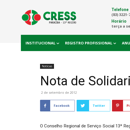
Telefone
(83) 3221-
Horário
terça a s
INSTITUCIONAL
REGISTRO PROFISSIONAL
ANU
Notícias
Nota de Solida
2 de setembro de 2012
Facebook
Twitter
Pi
O Conselho Regional de Serviço Social 13ª Re