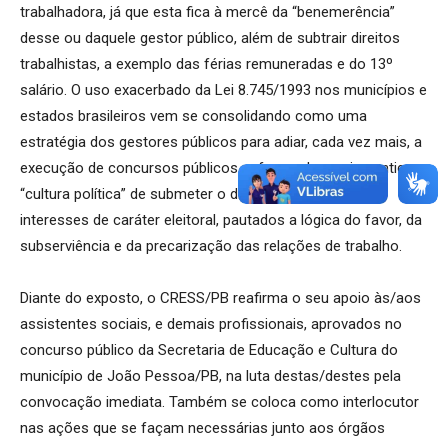
trabalhadora, já que esta fica à mercê da “benemerência”
desse ou daquele gestor público, além de subtrair direitos
trabalhistas, a exemplo das férias remuneradas e do 13º
salário. O uso exacerbado da Lei 8.745/1993 nos municípios e
estados brasileiros vem se consolidando como uma
estratégia dos gestores públicos para adiar, cada vez mais, a
execução de concursos públicos, reforçando, assim, antiga
“cultura política” de submeter o direito ao trabalho aos
interesses de caráter eleitoral, pautados a lógica do favor, da
subserviência e da precarização das relações de trabalho.
Diante do exposto, o CRESS/PB reafirma o seu apoio às/aos
assistentes sociais, e demais profissionais, aprovados no
concurso público da Secretaria de Educação e Cultura do
município de João Pessoa/PB, na luta destas/destes pela
convocação imediata. Também se coloca como interlocutor
nas ações que se façam necessárias junto aos órgãos