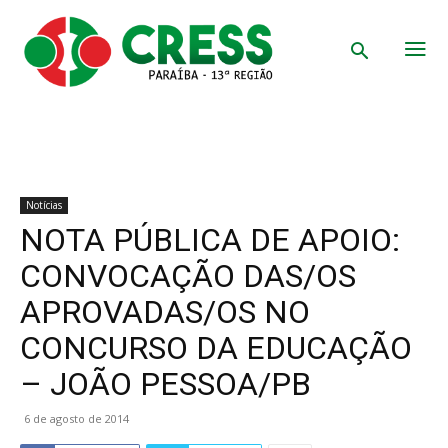
Notícias
NOTA PÚBLICA DE APOIO:
CONVOCAÇÃO DAS/OS
APROVADAS/OS NO
CONCURSO DA EDUCAÇÃO
– JOÃO PESSOA/PB
6 de agosto de 2014